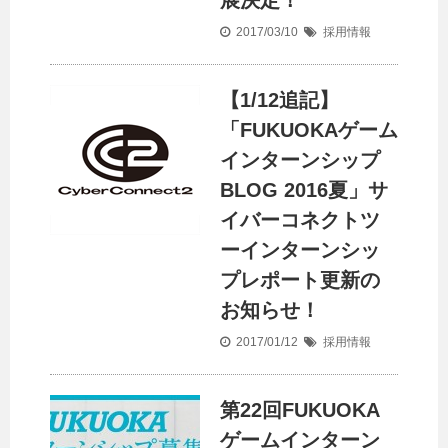
展決定！
2017/03/10
採用情報
【1/12追記】
「FUKUOKAゲーム
インターンシップ
BLOG 2016夏」サ
イバーコネクトツ
ーインターンシッ
プレポート更新の
お知らせ！
2017/01/12
採用情報
第22回FUKUOKA
ゲームインターン