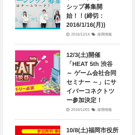
シップ募集開
始！！(締切：
2016/1/16(月))
2016/12/14
採用情報
12/3(土)開催
「HEAT 5th 渋谷
～ ゲーム会社合同
セミナー ～」にサ
イバーコネクトツ
ー参加決定！
2016/12/01
採用情報
10/8(土)福岡市役所