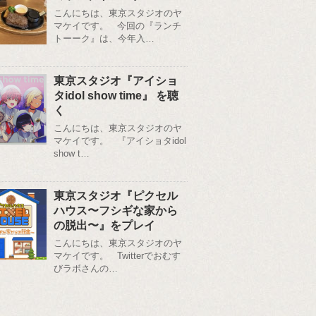
こんにちは、東京スタジオのヤ
マケイです。 今回の『ランチ
トーーク』は、今年入…
東京スタジオ『アイショ
タidol show time』 を聴
く
こんにちは、東京スタジオのヤ
マケイです。 『アイショタidol
show t…
東京スタジオ『ピクセル
ハウス〜フシギな家から
の脱出〜』をプレイ
こんにちは、東京スタジオのヤ
マケイです。 Twitterでおむす
びラボさんの…