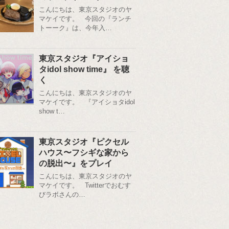
こんにちは、東京スタジオのヤ
マケイです。 今回の『ランチ
トーーク』は、今年入…
東京スタジオ『アイショ
タidol show time』 を聴
く
こんにちは、東京スタジオのヤ
マケイです。 『アイショタidol
show t…
東京スタジオ『ピクセル
ハウス〜フシギな家から
の脱出〜』をプレイ
こんにちは、東京スタジオのヤ
マケイです。 Twitterでおむす
びラボさんの…