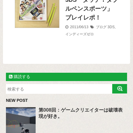
ルペンスポーツ」
プレイレポ！
2011/06/13
ブログ
3DS
,
インディーズゼロ
購読する
NEW POST
第008回：ゲームクリエイターは破壊表
現が好き。