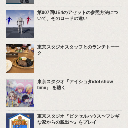
第007回UE4のアセットの参照方法につ
いて、そのロードの違い
東京スタジオスタッフとのランチトーー
ク
東京スタジオ『アイショタidol show
time』 を聴く
東京スタジオ『ピクセルハウス〜フシギ
な家からの脱出〜』をプレイ