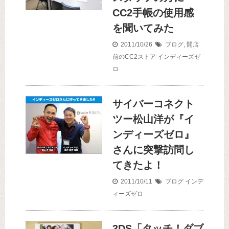
CC2手帳の使用感
を聞いてみた
2011/10/26
ブログ
,
開店
前のCC2ストア
インディーズゼ
ロ
サイバーコネクト
ツー松山洋が『イ
ンディーズゼロ』
さんに突撃訪問し
てきたよ！
2011/10/11
ブログ
インデ
ィーズゼロ
3DS「タッチ！ダブ