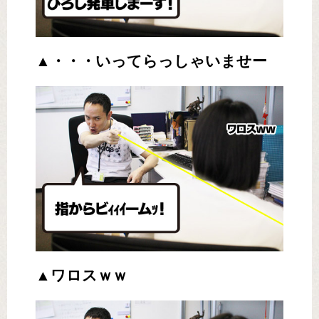
▲・・・いってらっしゃいませー
▲ワロスｗｗ