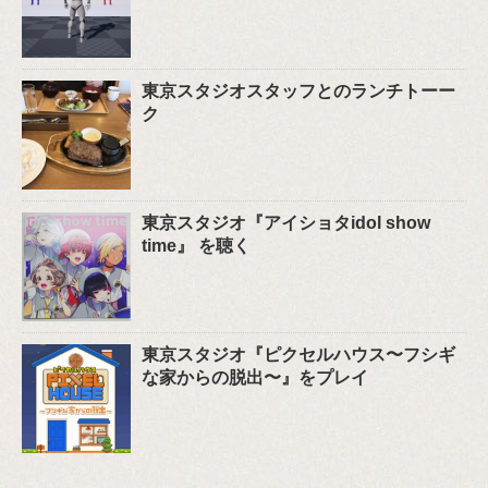
東京スタジオスタッフとのランチトーー
ク
東京スタジオ『アイショタidol show
time』 を聴く
東京スタジオ『ピクセルハウス〜フシギ
な家からの脱出〜』をプレイ