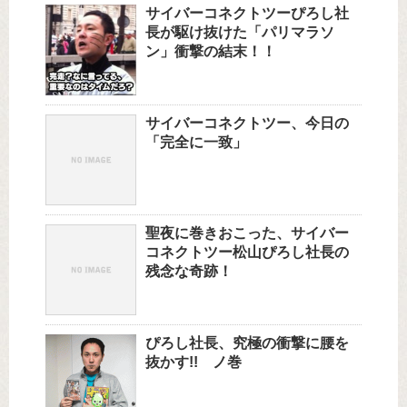
サイバーコネクトツーぴろし社
長が駆け抜けた「パリマラソ
ン」衝撃の結末！！
サイバーコネクトツー、今日の
「完全に一致」
聖夜に巻きおこった、サイバー
コネクトツー松山ぴろし社長の
残念な奇跡！
ぴろし社長、究極の衝撃に腰を
抜かす!! ノ巻