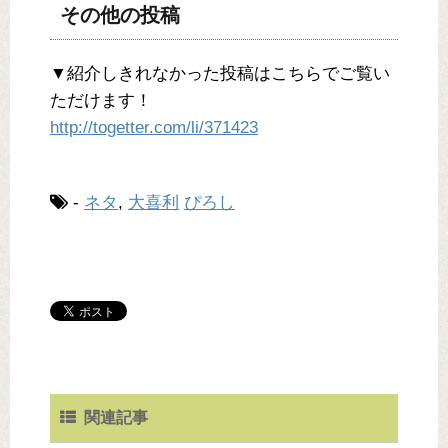
その他の投稿
▼紹介しきれなかった投稿はこちらでご覧い
ただけます！
http://togetter.com/li/371423
-
ネタ
,
大喜利
ぴろし
関連記事