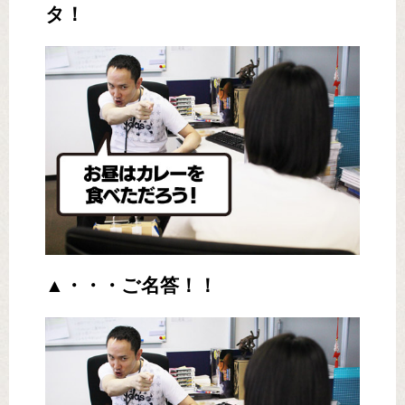
タ！
▲・・・ご名答！！