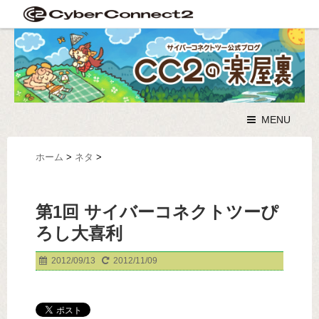
MENU
ホーム
>
ネタ
>
第1回 サイバーコネクトツーぴ
ろし大喜利
2012/09/13
2012/11/09