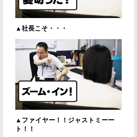
▲社長こそ・・・
▲ファイヤー！！ジャストミーー
ト！！