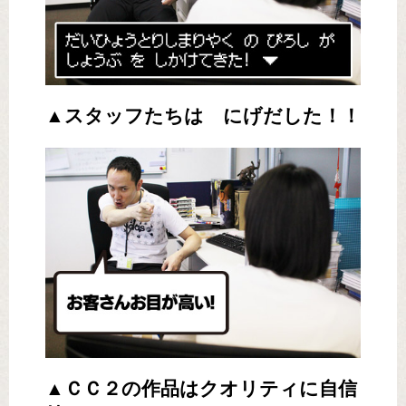
▲スタッフたちは にげだした！！
▲ＣＣ２の作品はクオリティに自信