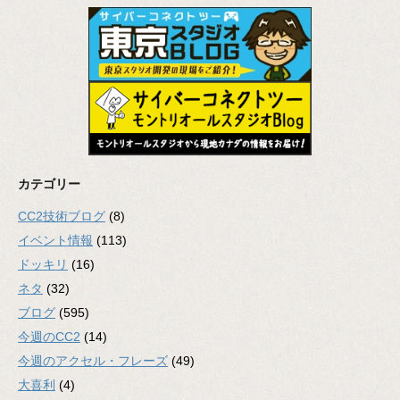
カテゴリー
CC2技術ブログ
(8)
イベント情報
(113)
ドッキリ
(16)
ネタ
(32)
ブログ
(595)
今週のCC2
(14)
今週のアクセル・フレーズ
(49)
大喜利
(4)