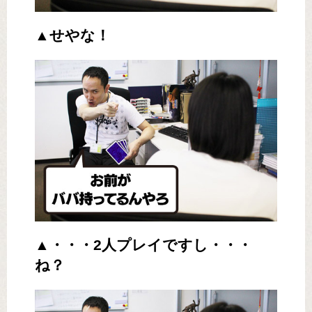
▲せやな！
▲・・・2人プレイですし・・・
ね？