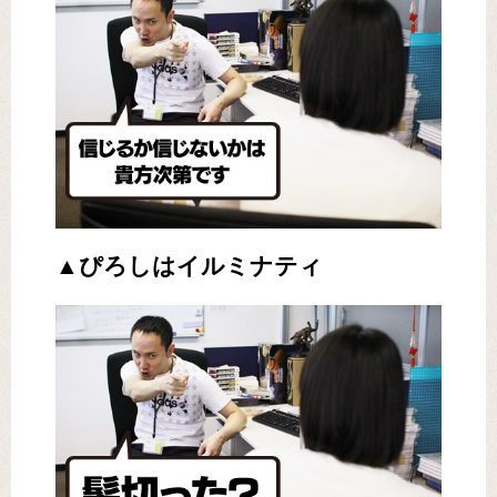
▲ぴろしはイルミナティ