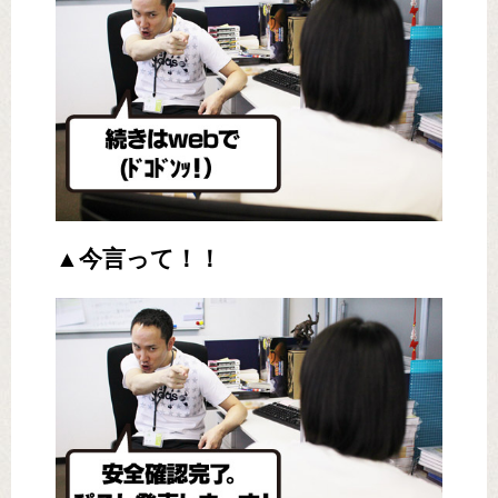
▲今言って！！