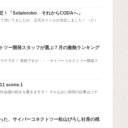
！「Solatorobo それからCODAへ」
て頂いてましたが、正式タイトルが決定しました！ （Ｃ）
トツー開発スタッフが選ぶ７月の激熱ランキング
ウチです！ 突然ですが・・・サイバーコネクトツー開発ス
 scene.1
全社会議の続きを書きますぞ！ ※ちなみに前回の記事はコチ
った、サイバーコネクトツー松山ぴろし社長の残