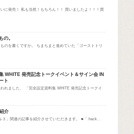
いに発売！ 私も当然！もちろん！！ 買いましたよ！！！買
もの。
ものを書くですか。 ちまちまと進めていた「ゴーストトリ
 WHITE 発売記念トークイベント＆サイン会 IN
ート
われました、 「完全設定資料集 WHITE 発売記念トークイ
紹介
セル３」関連の記事を紹介させていただきます。 ■「.hack…