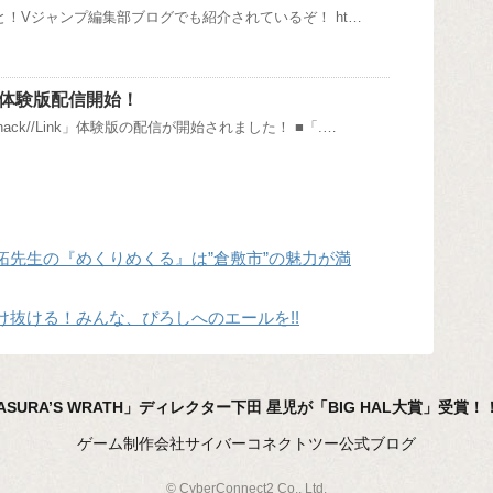
：なんと！Vジャンプ編集部ブログでも紹介されているぞ！ ht…
nk」体験版配信開始！
ack//Link」体験版の配信が開始されました！ ■「.…
拓先生の『めくりめくる』は”倉敷市”の魅力が満
け抜ける！みんな、ぴろしへのエールを!!
URA’S WRATH」ディレクター下田 星児が「BIG HAL大賞」受賞！！
ゲーム制作会社サイバーコネクトツー公式ブログ
© CyberConnect2 Co., Ltd.