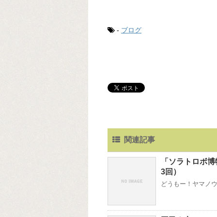
-
ブログ
関連記事
「ソラトロボ博
3回）
どうもー！ヤマノウチ