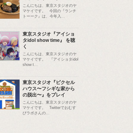
こんにちは、東京スタジオのヤ
マケイです。 今回の『ランチ
トーーク』は、今年入…
東京スタジオ『アイショ
タidol show time』 を聴
く
こんにちは、東京スタジオのヤ
マケイです。 『アイショタidol
show t…
東京スタジオ『ピクセル
ハウス〜フシギな家から
の脱出〜』をプレイ
こんにちは、東京スタジオのヤ
マケイです。 Twitterでおむす
びラボさんの…