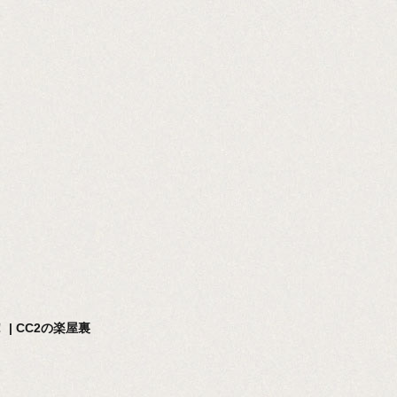
 | CC2の楽屋裏