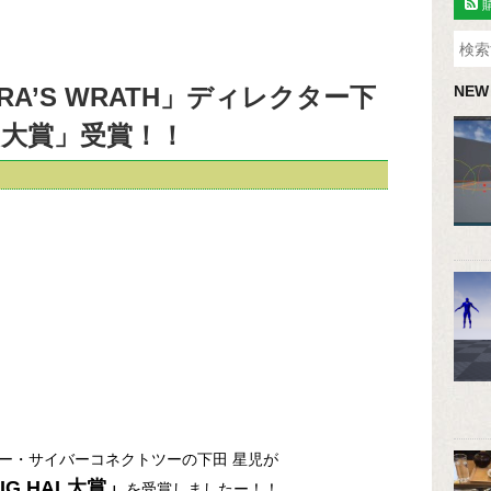
A’S WRATH」ディレクター下
NEW
AL大賞」受賞！！
レクター・サイバーコネクトツーの下田 星児が
IG HAL大賞」
を受賞しましたー！！