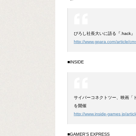
ぴろし社長大いに語る『.hack
http://www.gpara.com/article
■INSIDE
サイバーコネクトツー、映画「
を開催
http://www.inside-games.jp/arti
■GAMER’S EXPRESS