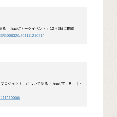
「.hack//トークイベント」12月3日に開催
083/G008320/20111121021/
ーズンプロジェクト」について語る「.hack//T．E．（ト
01111210006/