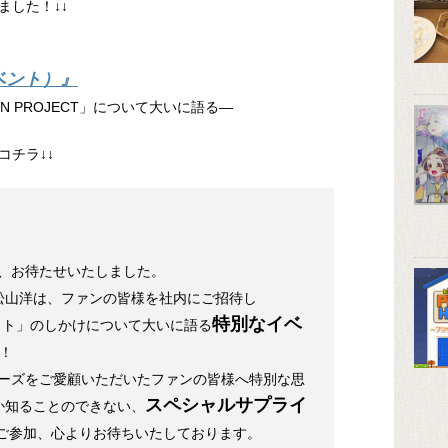
ました！↓↓
イベント）』
ASON PROJECT」について大いに語る―
コチラ↓↓
様、お待たせいたしました。
松山洋は、ファンの皆様を社内にご招待し
特別なイベ
ロジェクト」のしかけについて大いに語る
！
シリーズをご愛顧いただいたファンの皆様へ特別な思
スペシャルサプライ
か知ることのできない、
ご参加、心よりお待ちいたしております。