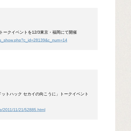
』トークイベントを12/3東京・福岡にて開催
/cms_show.php?c_id=28139&c_num=14
ドットハック セカイの向こうに」トークイベント
cle/2011/11/21/52885.html