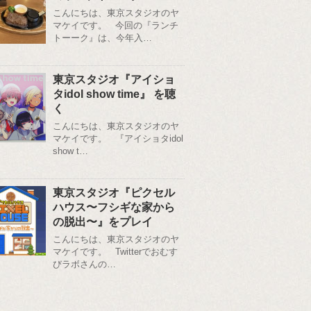
こんにちは、東京スタジオのヤ
マケイです。 今回の『ランチ
トーーク』は、今年入…
東京スタジオ『アイショ
タidol show time』 を聴
く
こんにちは、東京スタジオのヤ
マケイです。 『アイショタidol
show t…
東京スタジオ『ピクセル
ハウス〜フシギな家から
の脱出〜』をプレイ
こんにちは、東京スタジオのヤ
マケイです。 Twitterでおむす
びラボさんの…