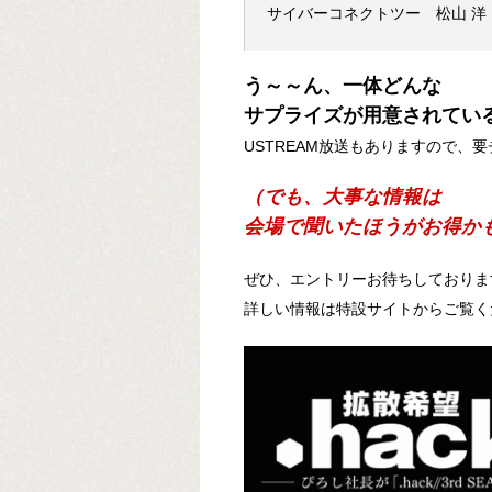
サイバーコネクトツー 松山 洋
う～～ん、一体どんな
サプライズが用意されてい
USTREAM放送もありますので、
（でも、大事な情報は
会場で聞いたほうがお得か
ぜひ、エントリーお待ちしておりま
詳しい情報は特設サイトからご覧く