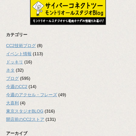
カテゴリー
CC2技術ブログ
(8)
イベント情報
(113)
ドッキリ
(16)
ネタ
(32)
ブログ
(595)
今週のCC2
(14)
今週のアクセル・フレーズ
(49)
大喜利
(4)
東京スタジオBLOG
(316)
開店前のCC2ストア
(131)
アーカイブ