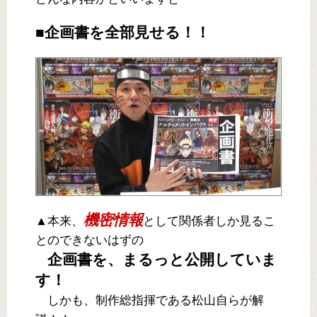
■企画書を全部見せる！！
機密情報
▲本来、
として関係者しか見るこ
とのできないはずの
企画書を、まるっと公開していま
す！
しかも、制作総指揮である松山自らが解