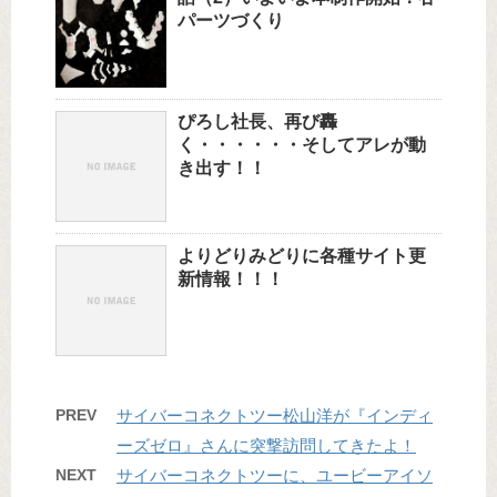
パーツづくり
ぴろし社長、再び轟
く・・・・・・そしてアレが動
き出す！！
よりどりみどりに各種サイト更
新情報！！！
PREV
サイバーコネクトツー松山洋が『インディ
ーズゼロ』さんに突撃訪問してきたよ！
NEXT
サイバーコネクトツーに、ユービーアイソ