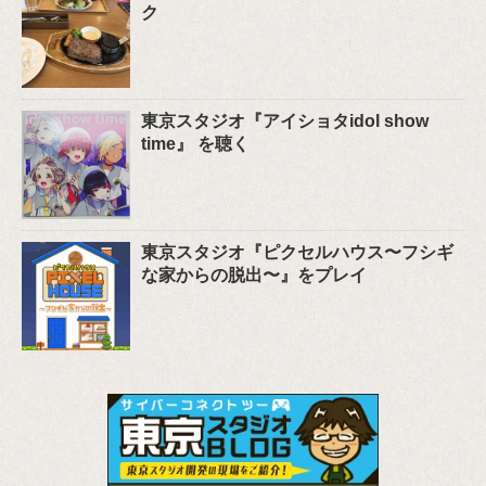
ク
東京スタジオ『アイショタidol show
time』 を聴く
東京スタジオ『ピクセルハウス〜フシギ
な家からの脱出〜』をプレイ