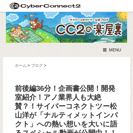
MENU
ホーム
>
ブログ
>
前後編36分！企画書公開！開発
室紹介！アノ業界人も大絶
賛？！サイバーコネクトツー松
山洋が「ナルティメットインパ
クト」への熱い想いを大いに語
るスペシャル動画が公開中！！