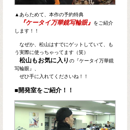
▲あらためて、本作の予約特典
『ケータイ万華鏡写輪眼』
をご紹介
します！！
なぜか、松山はすでにゲットしていて、も
う実際に使っちゃってます（笑）
松山もお気に入り
の『ケータイ万華鏡
写輪眼』、
ぜひ手に入れてくださいね！！
■開発室をご紹介！！