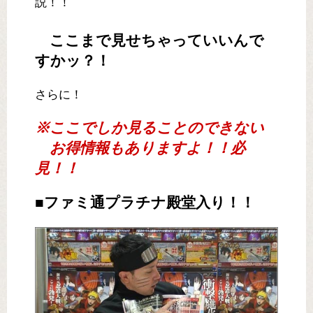
説！！
ここまで見せちゃっていいんで
すかッ？！
さらに！
※ここでしか見ることのできない
お得情報もありますよ！！必
見！！
■ファミ通プラチナ殿堂入り！！