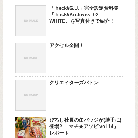
「.hack//G.U.」完全設定資料集
『.hack//Archives_02
WHITE』を写真付きで紹介！
アクセル全開！
クリエイターズバトン
ぴろし社長の缶バッジが(勝手に)
登場?!「マチ★アソビ vol.14」
レポート