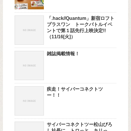
「.hack//Quantum」新宿ロフト
プラスワン トークバトルイベ
ントで第１話先行上映決定!!
（11/16[火]）
雑誌掲載情報！
疾走！サイバーコネクトツ
ー！！
サイバーコネクトツー松山ぴろ
し社長に…トロっと…キリっ