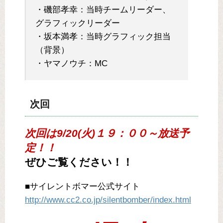
・磯部孝幸：当時チームリーダー、
グラフィックリーダー
・坂本満孝：当時グラフィック担当
（背景）
・ヤマノウチ：MC
次回
次回は9/20(火)１９：００～放送予
定！！
ぜひご覧ください！！
■サイレントボマー公式サイト
http://www.cc2.co.jp/silentbomber/index.html