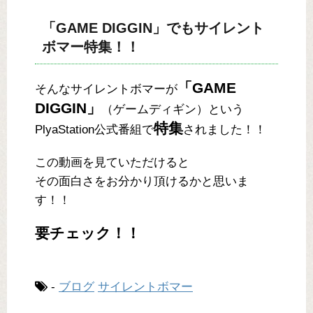
「GAME DIGGIN」でもサイレント
ボマー特集！！
「GAME
そんなサイレントボマーが
DIGGIN」
（ゲームディギン）という
特集
PlyaStation公式番組で
されました！！
この動画を見ていただけると
その面白さをお分かり頂けるかと思いま
す！！
要チェック！！
-
ブログ
サイレントボマー