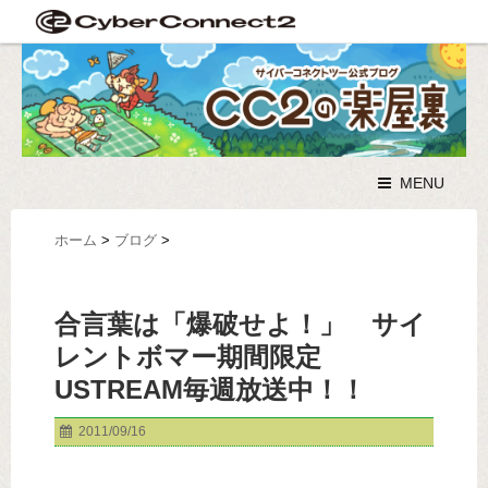
MENU
ホーム
>
ブログ
>
合言葉は「爆破せよ！」 サイ
レントボマー期間限定
USTREAM毎週放送中！！
2011/09/16