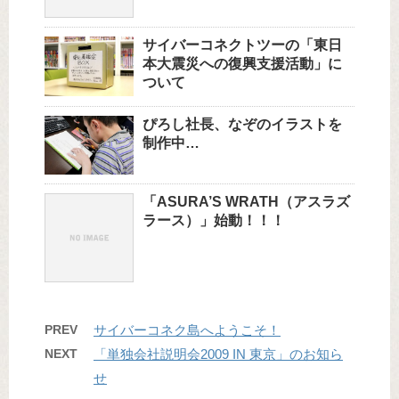
サイバーコネクトツーの「東日
本大震災への復興支援活動」に
ついて
ぴろし社長、なぞのイラストを
制作中…
「ASURA’S WRATH（アスラズ
ラース）」始動！！！
PREV
サイバーコネク島へようこそ！
NEXT
「単独会社説明会2009 IN 東京」のお知ら
せ