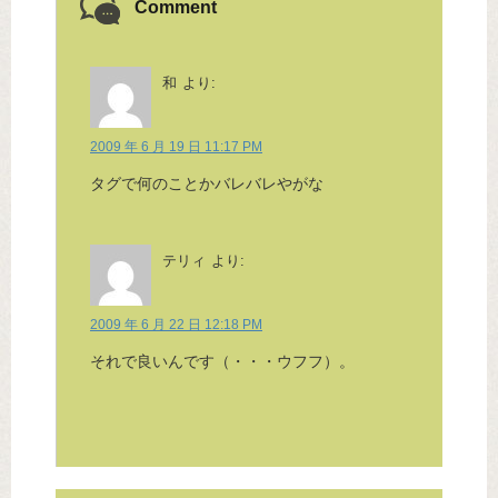
Comment
和
より:
2009 年 6 月 19 日 11:17 PM
タグで何のことかバレバレやがな
テリィ
より:
2009 年 6 月 22 日 12:18 PM
それで良いんです（・・・ウフフ）。