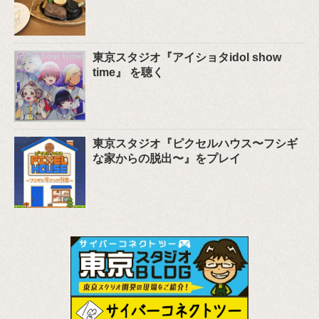
東京スタジオ『アイショタidol show
time』 を聴く
東京スタジオ『ピクセルハウス〜フシギ
な家からの脱出〜』をプレイ