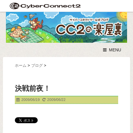
MENU
ホーム
>
ブログ
>
決戦前夜！
2009/06/19
2009/06/22