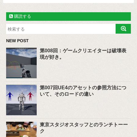
購読する
NEW POST
第008回：ゲームクリエイターは破壊表
現が好き。
第007回UE4のアセットの参照方法につ
いて、そのロードの違い
東京スタジオスタッフとのランチトーー
ク