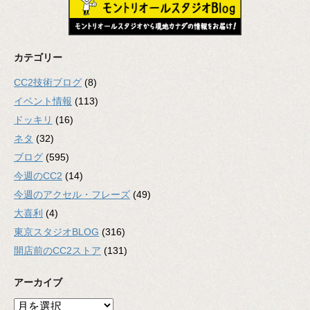
カテゴリー
CC2技術ブログ
(8)
イベント情報
(113)
ドッキリ
(16)
ネタ
(32)
ブログ
(595)
今週のCC2
(14)
今週のアクセル・フレーズ
(49)
大喜利
(4)
東京スタジオBLOG
(316)
開店前のCC2ストア
(131)
アーカイブ
ア