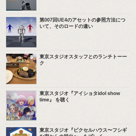
第007回UE4のアセットの参照方法につ
いて、そのロードの違い
東京スタジオスタッフとのランチトーー
ク
東京スタジオ『アイショタidol show
time』 を聴く
東京スタジオ『ピクセルハウス〜フシギ