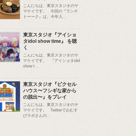
こんにちは、東京スタジオのヤ
マケイです。 今回の『ランチ
トーーク』は、今年入…
東京スタジオ『アイショ
タidol show time』 を聴
く
こんにちは、東京スタジオのヤ
マケイです。 『アイショタidol
show t…
東京スタジオ『ピクセル
ハウス〜フシギな家から
の脱出〜』をプレイ
こんにちは、東京スタジオのヤ
マケイです。 Twitterでおむす
びラボさんの…