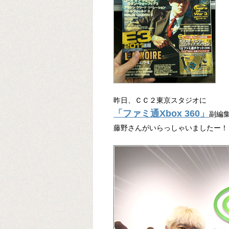
昨日、ＣＣ２東京スタジオに
「ファミ通Xbox 360」
副編
藤野さんがいらっしゃいましたー！