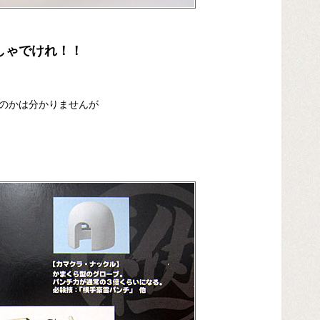
しゃでけれ！！
のかは分かりませんが