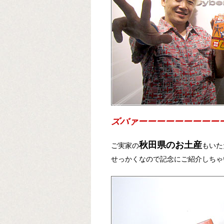
ズバァーーーーーーーーー
秋田県のお土産
ご実家の
もいた
せっかくなので記念にご紹介しちゃ