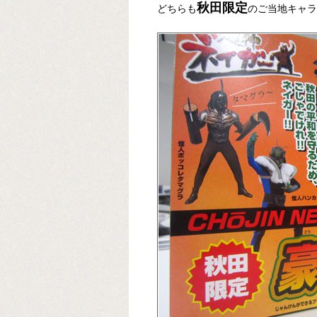
秋田限定
どちらも
のご当地キャラ