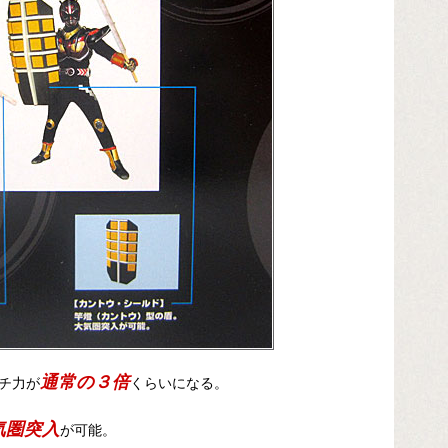
通常の３倍
チ力が
くらいになる。
気圏突入
が可能。