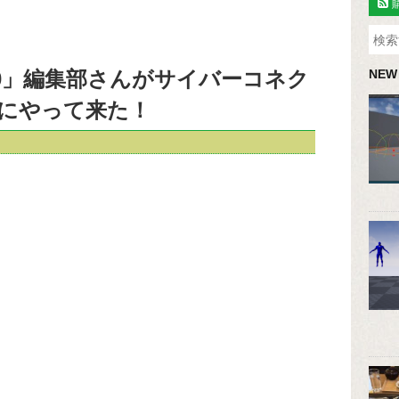
360」編集部さんがサイバーコネク
NEW
にやって来た！