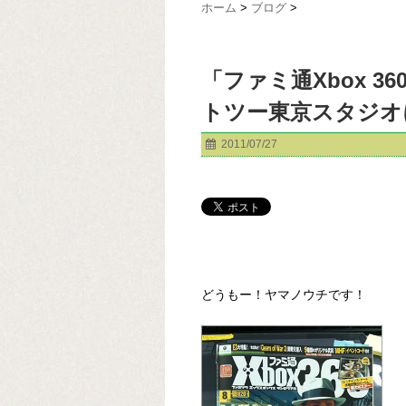
ホーム
>
ブログ
>
「ファミ通Xbox 
トツー東京スタジオ
2011/07/27
どうもー！ヤマノウチです！