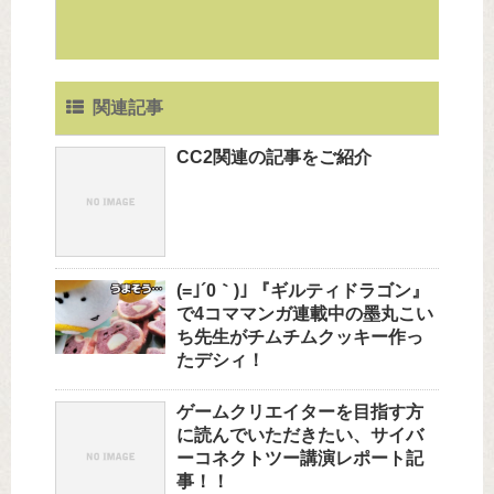
関連記事
CC2関連の記事をご紹介
(=｣´0｀)｣ 『ギルティドラゴン』
で4コママンガ連載中の墨丸こい
ち先生がチムチムクッキー作っ
たデシィ！
ゲームクリエイターを目指す方
に読んでいただきたい、サイバ
ーコネクトツー講演レポート記
事！！