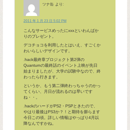
ツナ缶
より:
2011 年 1 月 23 日 5:02 PM
こんなサービスめったにxxxといわんばか
りのプレゼント。
デコチョコを利用したとはいえ、すごくか
わいらしいデザインです。
.hack最終章プロジェクト第2弾の
Quantumの最終話のイベント上映が先日
始まりましたが、大学の試験中なので、終
わったら行きます。
というか、もう第二弾終わっちゃうのかっ
てくらい、月日が流れるのは早いです
ね・・。
.hackのハードがPS2・PSPときたので、
やはり最後はPS3か？！と期待を膨らます
今日この頃。詳しい情報はやっぱり4月以
降なんですかね。