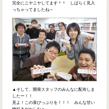
完全にニヤニヤしてます＾＾ しばらく見入
っちゃってましたね～
▲そして、開発スタッフのみんなに配布しま
したー！！
見よ！この喜びっぷりを！！！ みんな甘い