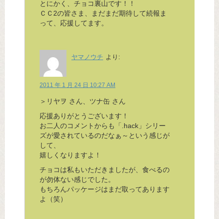
とにかく、チョコ裏山です！！
ＣＣ2の皆さま、まだまだ期待して続報ま
って、応援してます。
ヤマノウチ
より:
2011 年 1 月 24 日 10:27 AM
＞リヤヲ さん、ツナ缶 さん
応援ありがとうございます！
お二人のコメントからも「.hack」シリー
ズが愛されているのだなぁ～という感じが
して、
嬉しくなりますよ！
チョコは私もいただきましたが、食べるの
が勿体ない感じでした。
もちろんパッケージはまだ取ってあります
よ（笑）