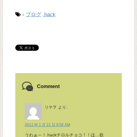
-
ブログ
.hack
Comment
リヤヲ
より:
2011 年 1 月 21 日 9:56 AM
うわぁ～！.hackチロルチョコ！！ほ…欲