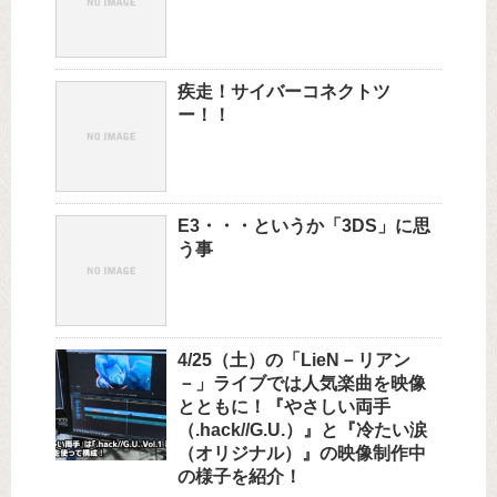
疾走！サイバーコネクトツ
ー！！
E3・・・というか「3DS」に思
う事
4/25（土）の「LieN－リアン
－」ライブでは人気楽曲を映像
とともに！『やさしい両手
（.hack//G.U.）』と『冷たい涙
（オリジナル）』の映像制作中
の様子を紹介！