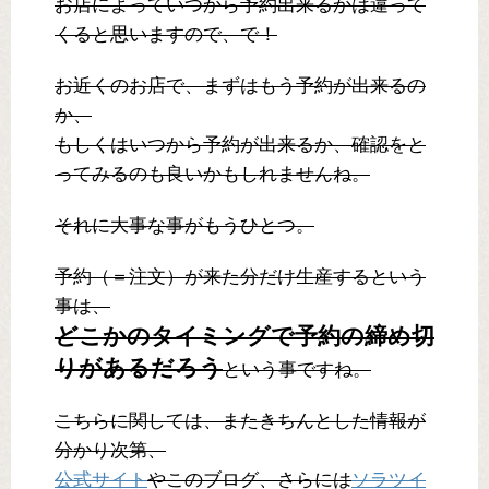
お店によっていつから予約出来るかは違って
くると思いますので、で！
お近くのお店で、まずはもう予約が出来るの
か、
もしくはいつから予約が出来るか、確認をと
ってみるのも良いかもしれませんね。
それに大事な事がもうひとつ。
予約（＝注文）が来た分だけ生産するという
事は、
どこかのタイミングで予約の締め切
りがあるだろう
という事ですね。
こちらに関しては、またきちんとした情報が
分かり次第、
公式サイト
やこのブログ、さらには
ソラツイ