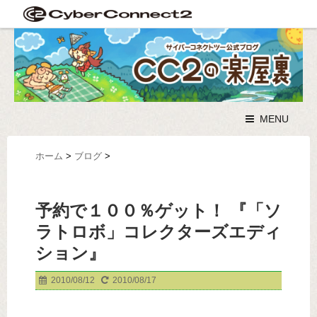
MENU
ホーム
>
ブログ
>
予約で１００％ゲット！ 『「ソ
ラトロボ」コレクターズエディ
ション』
2010/08/12
2010/08/17