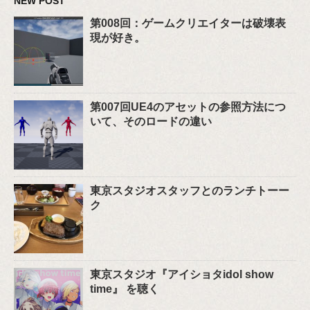
NEW POST
第008回：ゲームクリエイターは破壊表
現が好き。
第007回UE4のアセットの参照方法につ
いて、そのロードの違い
東京スタジオスタッフとのランチトーー
ク
東京スタジオ『アイショタidol show
time』 を聴く