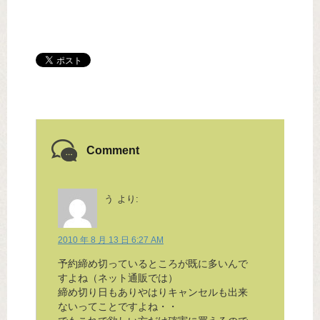
Comment
う
より:
2010 年 8 月 13 日 6:27 AM
予約締め切っているところが既に多いんで
すよね（ネット通販では）
締め切り日もありやはりキャンセルも出来
ないってことですよね・・