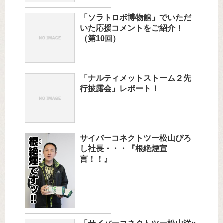
「ソラトロボ博物館」でいただ
いた応援コメントをご紹介！
（第10回）
「ナルティメットストーム２先
行披露会」レポート！
サイバーコネクトツー松山ぴろ
し社長・・・『根絶煙宣
言！！』