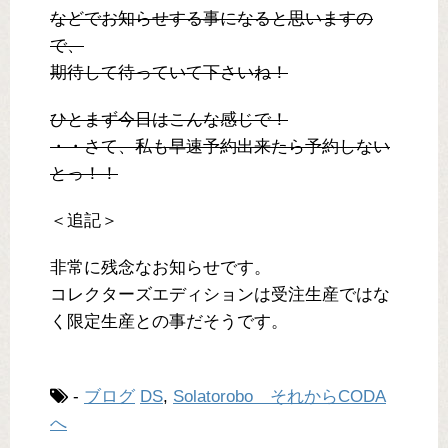
などでお知らせする事になると思いますの
で、
期待して待っていて下さいね！
ひとまず今日はこんな感じで！
・・さて、私も早速予約出来たら予約しない
とっ！！
＜追記＞
非常に残念なお知らせです。
コレクターズエディションは受注生産ではな
く限定生産との事だそうです。
-
ブログ
DS
,
Solatorobo それからCODA
へ