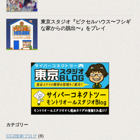
東京スタジオ『ピクセルハウス〜フシギ
な家からの脱出〜』をプレイ
カテゴリー
CC2技術ブログ
(8)