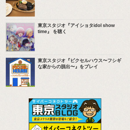
東京スタジオ『アイショタidol show
time』 を聴く
東京スタジオ『ピクセルハウス〜フシギ
な家からの脱出〜』をプレイ