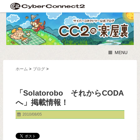
MENU
ホーム
>
ブログ
>
「Solatorobo それからCODA
へ」掲載情報！
2010/08/05