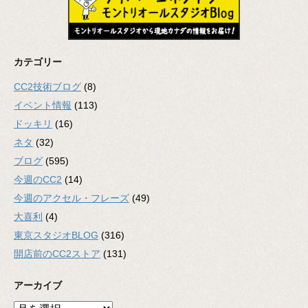
カテゴリー
CC2技術ブログ
(8)
イベント情報
(113)
ドッキリ
(16)
ネタ
(32)
ブログ
(595)
今週のCC2
(14)
今週のアクセル・フレーズ
(49)
大喜利
(4)
東京スタジオBLOG
(316)
開店前のCC2ストア
(131)
アーカイブ
ア