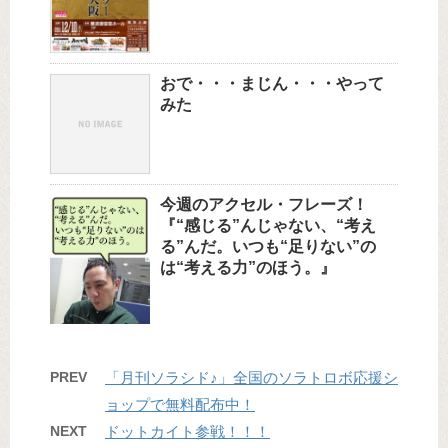
おで・・・まじん・・・やって
みた
今週のアクセル・フレーズ！
『“感じる”んじゃない、“考え
る”んだ。いつも“足りない”の
は“考える力”のほう。』
PREV
「月刊ソラシド♪」全国のソラトロボ応援シ
ョップで無料配布中！
NEXT
ドットカイト参戦！！！