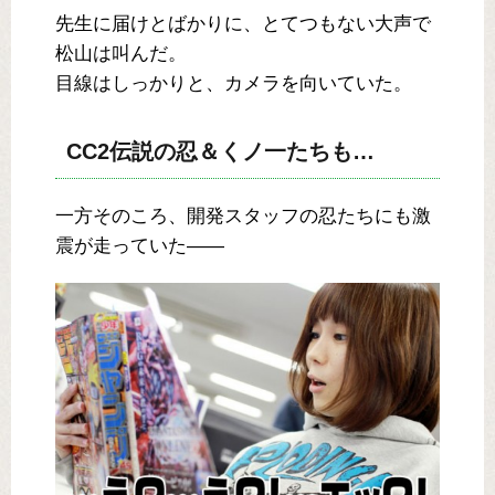
先生に届けとばかりに、とてつもない大声で
松山は叫んだ。
目線はしっかりと、カメラを向いていた。
CC2伝説の忍＆くノ一たちも…
一方そのころ、開発スタッフの忍たちにも激
震が走っていた――