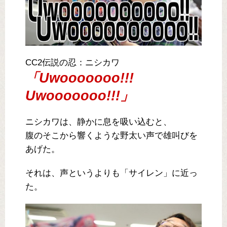
CC2伝説の忍：ニシカワ
「Uwooooooo!!!
Uwooooooo!!!」
ニシカワは、静かに息を吸い込むと、
腹のそこから響くような野太い声で雄叫びを
あげた。
それは、声というよりも「サイレン」に近っ
た。