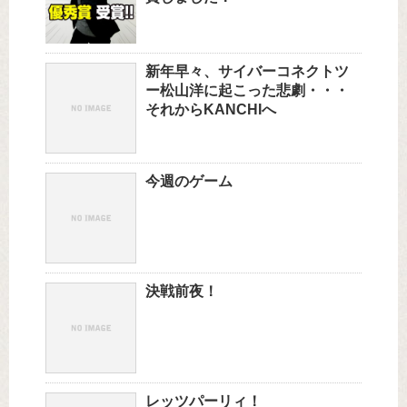
新年早々、サイバーコネクトツ
ー松山洋に起こった悲劇・・・
それからKANCHIへ
今週のゲーム
決戦前夜！
レッツパーリィ！