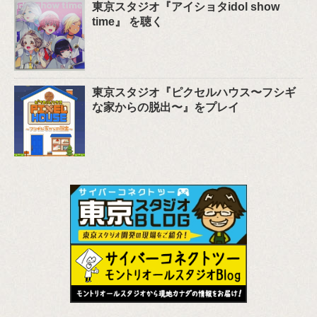
東京スタジオ『アイショタidol show
time』 を聴く
東京スタジオ『ピクセルハウス〜フシギ
な家からの脱出〜』をプレイ