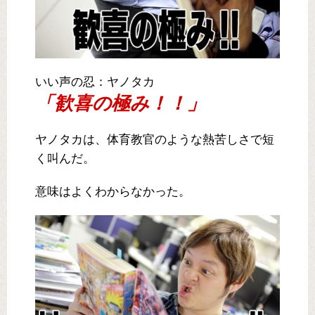
いい声の忍：ヤノタカ
「歓喜の極み！！」
ヤノタカは、体育教官のような熱苦しさで短
く叫んだ。
意味はよくわからなかった。