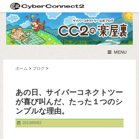
MENU
ホーム
>
ブログ
>
あの日、サイバーコネクトツー
が喜び叫んだ、たった１つのシ
ンプルな理由。
2013/05/02