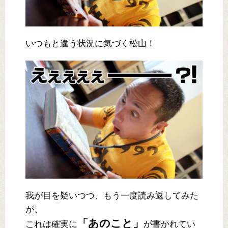
いつもと違う状況に気づく松山！
我が目を疑いつつ、もう一度読み返してみた
が、
「あのこと」
これは確実に
が書かれてい