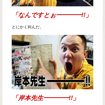
「なんですとぉ━━━━!!」
とにかく叫んだ。
「岸本先生━━━━!!」