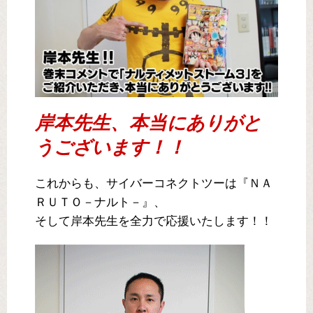
岸本先生、本当にありがと
うございます！！
これからも、サイバーコネクトツーは『ＮＡ
ＲＵＴＯ－ナルト－』、
そして岸本先生を全力で応援いたします！！