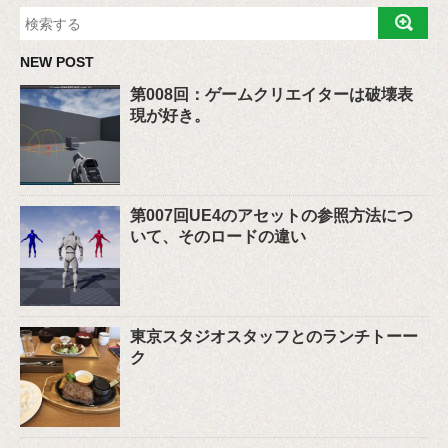
NEW POST
第008回：ゲームクリエイターは破壊表
現が好き。
第007回UE4のアセットの参照方法につ
いて、そのロードの違い
東京スタジオスタッフとのランチトーー
ク