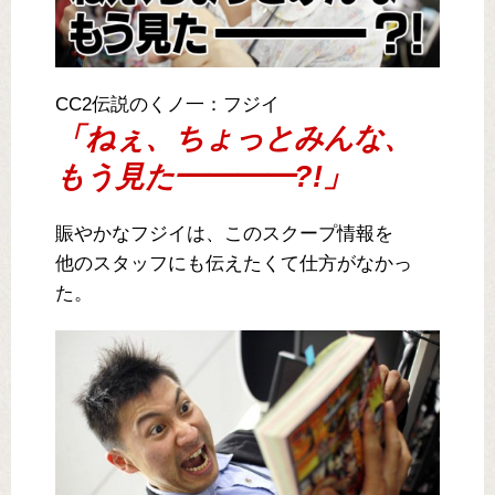
CC2伝説のくノ一：フジイ
「ねぇ、ちょっとみんな、
もう見た━━━━?!」
賑やかなフジイは、このスクープ情報を
他のスタッフにも伝えたくて仕方がなかっ
た。