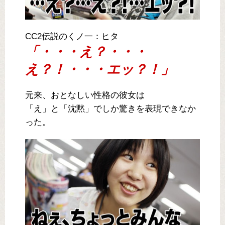
CC2伝説のくノ一：ヒタ
「・・・え？・・・
え？！・・・エッ？！」
元来、おとなしい性格の彼女は
「え」と「沈黙」でしか驚きを表現できなか
った。