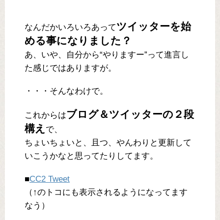
ツイッターを始
なんだかいろいろあって
める事になりました？
あ、いや、自分から“やりますー”って進言し
た感じではありますが。
・・・そんなわけで。
ブログ＆ツイッターの２段
これからは
構え
で、
ちょいちょいと、且つ、やんわりと更新して
いこうかなと思ってたりしてます。
■
CC2 Tweet
（↑のトコにも表示されるようになってます
なう）