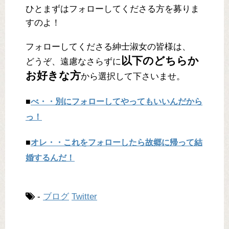
ひとまずはフォローしてくださる方を募りま
すのよ！
フォローしてくださる紳士淑女の皆様は、
以下のどちらか
どうぞ、遠慮なさらずに
お好きな方
から選択して下さいませ。
■
べ・・別にフォローしてやってもいいんだから
っ！
■
オレ・・これをフォローしたら故郷に帰って結
婚するんだ！
-
ブログ
Twitter