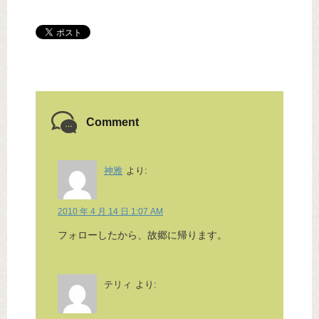
Comment
神雅
より:
2010 年 4 月 14 日 1:07 AM
フォローしたから、故郷に帰ります。
テリィ
より: