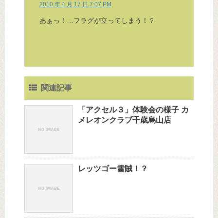
2010 年 4 月 17 日 7:07 PM
あぁっ！…フラグが立ってしまう！？
関連記事
「アクセル３」体験会の様子 カ
メレオンクラブ千歳烏山店
レッツゴー雪賊！？