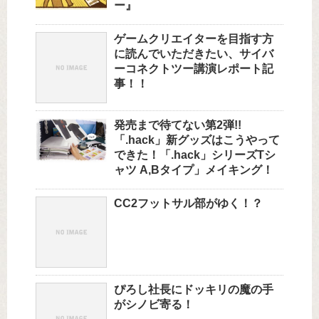
ー』
ゲームクリエイターを目指す方
に読んでいただきたい、サイバ
ーコネクトツー講演レポート記
事！！
発売まで待てない第2弾!!
「.hack」新グッズはこうやって
できた！「.hack」シリーズTシ
ャツ A,Bタイプ」メイキング！
CC2フットサル部がゆく！？
ぴろし社長にドッキリの魔の手
がシノビ寄る！