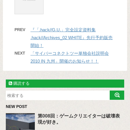
PREV
『「.hack//G.U.」完全設定資料集
.hack//Archives_02 WHITE』先行予約販売
開始！
NEXT
「サイバーコネクトツー単独会社説明会
2010 IN 九州」開催のお知らせ！！
購読する
NEW POST
第008回：ゲームクリエイターは破壊表
現が好き。