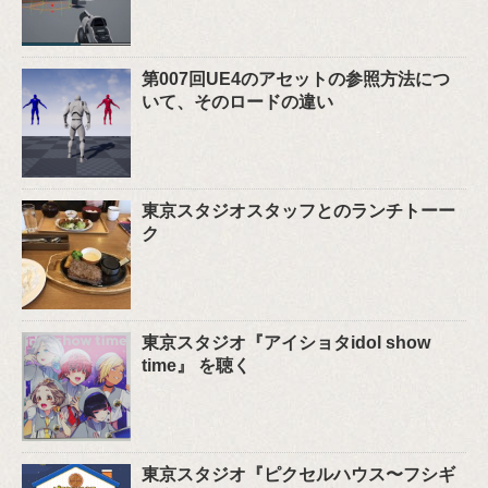
第007回UE4のアセットの参照方法につ
いて、そのロードの違い
東京スタジオスタッフとのランチトーー
ク
東京スタジオ『アイショタidol show
time』 を聴く
東京スタジオ『ピクセルハウス〜フシギ