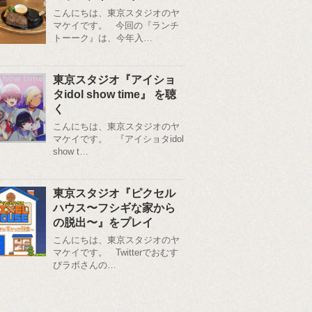
こんにちは、東京スタジオのヤ
マケイです。 今回の『ランチ
トーーク』は、今年入…
東京スタジオ『アイショ
タidol show time』 を聴
く
こんにちは、東京スタジオのヤ
マケイです。 『アイショタidol
show t…
東京スタジオ『ピクセル
ハウス〜フシギな家から
の脱出〜』をプレイ
こんにちは、東京スタジオのヤ
マケイです。 Twitterでおむす
びラボさんの…