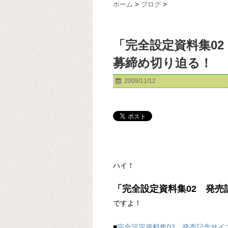
ホーム
>
ブログ
>
「完全設定資料集02
募締め切り迫る！
2009/11/12
ハイ！
「完全設定資料集02 発売記
ですよ！
■
完全設定資料集02 発売記念サイン会