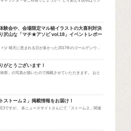
キャラクターをご存知でしょうか？ とりあえず説明はリン
体験会や、会場限定マル秘イラストの大喜利対決
沢山な「マチ★アソビ vol.18」イベントレポー
･〃)ﾉ 晴天に恵まれる日が多かった2017年のゴールデンウ…
りがとうございます！
術祭」の写真が届いたので掲載させていただきます。 おと
トストーム２」掲載情報をお届け！
E3ですが、 各ニュースサイトさんにて「ストーム２」関連