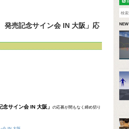
 発売記念サイン会 IN 大阪」応
NEW
念サイン会 IN 大阪」
の応募が間もなく締め切り
 IN 大阪