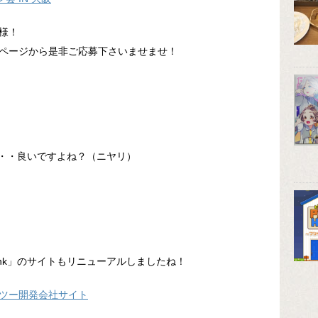
様！
ページから是非ご応募下さいませませ！
・・良いですよね？（ニヤリ）
/Link」のサイトもリニューアルしましたね！
ネクトツー開発会社サイト