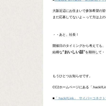
大阪近辺にお住まいで参加希望の皆
まだ応募してないよ～って方は上の
・・あと、社長！
開催日のタイミングから考えても、
“おいしい話”
結構な
を期待して・
もうひとつお知らせです。
CC2ホームページにある「.hack/
■
「.hack//Link」 サイバーコ