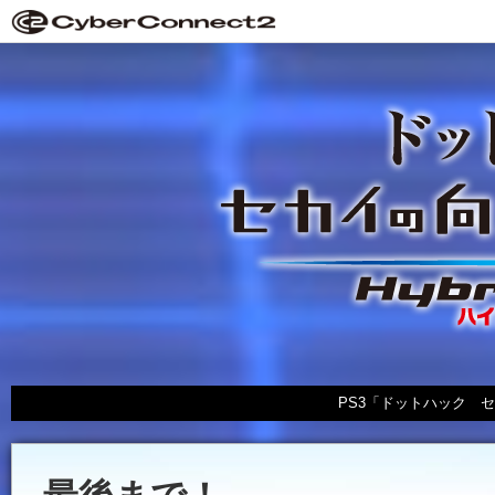
PS3「ドットハック セカイの