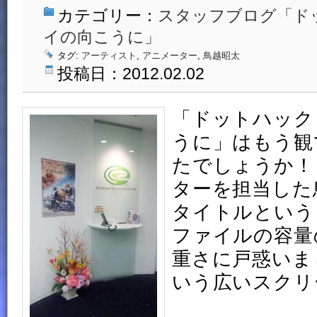
カテゴリー：
スタッフブログ「ド
イの向こうに」
タグ:
アーティスト
,
アニメーター
,
鳥越昭太
投稿日：2012.02.02
「ドットハック
うに」はもう観
たでしょうか！
ターを担当した
タイトルという
ファイルの容量
重さに戸惑いま
いう広いスクリ