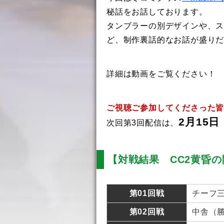
秘話をお話しております。
タンブラーの別デザインや、スペ
ど、制作裏話的なお話が盛り
詳細は動画をご覧ください！
ご視聴ご参加してくださった
2月15日
次回第3回配信は、
【対戦結果 CC2黄昏の開
第01回戦
チーフ三
第02回戦
中舎（勝