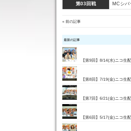
第03回戦
MCシバ
« 前の記事
最新の記事
【第9回】8/14(水)ニコ生配
【第8回】7/19(金)ニコ生配信
【第7回】6/21(金)ニコ生配信
【第6回】5/17(金)ニコ生配信