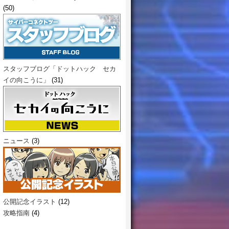
(50)
スタッフブログ「ドットハック セカ
イの向こうに」
(31)
ニュース
(3)
公開記念イラスト
(12)
攻略指南
(4)