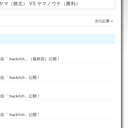
ヤマ（敗北） VS ヤマノウチ（勝利）
次の記事 »
信「.hack//ch」（最終回）公開！
「.hack//ch」公開！
「.hack//ch」公開！
「.hack//ch」公開！