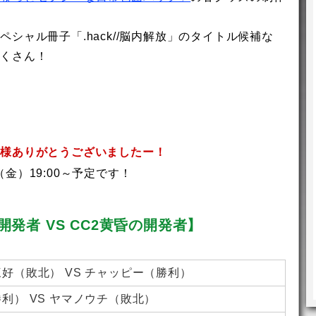
シャル冊子「.hack//脳内解放」のタイトル候補な
だくさん！
皆様ありがとうございましたー！
（金）19:00～予定です！
発者 VS CC2黄昏の開発者】
好（敗北） VS チャッピー（勝利）
利） VS ヤマノウチ（敗北）