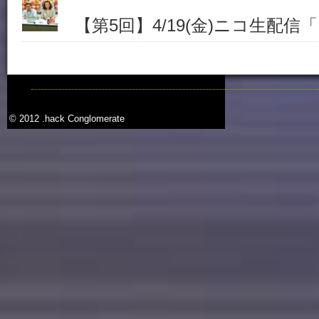
【第5回】4/19(金)ニコ生配信「.h
© 2012 .hack Conglomerate