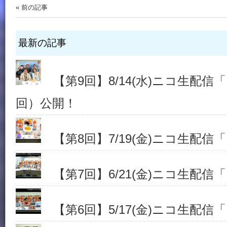
« 前の記事
最新の記事
【第9回】8/14(水)ニコ生配信「.h
回）公開！
【第8回】7/19(金)ニコ生配信「.h
【第7回】6/21(金)ニコ生配信「.h
【第6回】5/17(金)ニコ生配信「.h