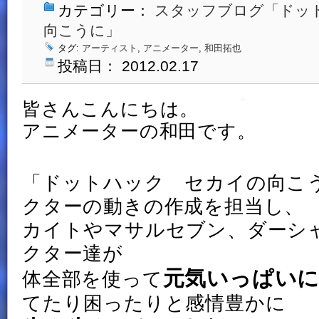
カテゴリー：
スタッフブログ「ドッ
向こうに」
タグ:
アーティスト
,
アニメーター
,
和田拓也
投稿日： 2012.02.17
皆さんこんにちは。
アニメーターの和田です。
「ドットハック セカイの向こ
クターの動きの作成を担当し、
カイトやマサルセブン、ダーシ
クター達が
元気いっぱい
体全部を使って
てたり困ったりと感情豊かに