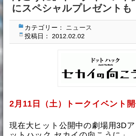
にスペシャルプレゼントも
カテゴリー：
ニュース
投稿日： 2012.02.02
2月11日（土）トークイベント
現在大ヒット公開中の劇場用3D
ットハック セカイの向こうに」