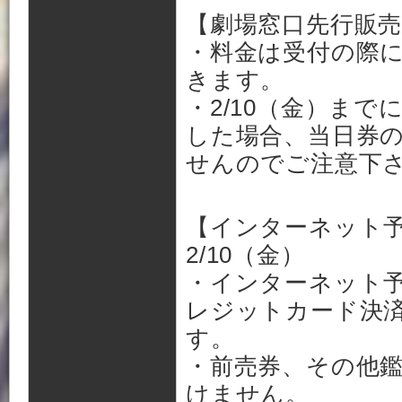
【劇場窓口先行販売
・料金は受付の際
きます。
・2/10（金）ま
した場合、当日券
せんのでご注意下
【インターネット予
2/10（金）
・インターネット予
レジットカード決済
す。
・前売券、その他
けません。