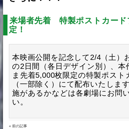
来場者先着 特製ポストカード
定！
本映画公開を記念して2/4（土）お
の2日間（各日デザイン別）、本
ま先着5,000枚限定の特製ポス
（一部除く）にて配布いたしま
施があるかなどは各劇場にお問
い。
« 前の記事