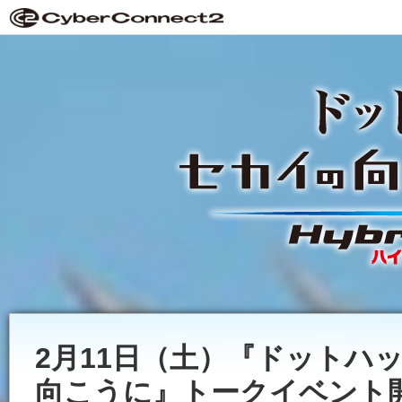
2月11日（土）『ドットハ
向こうに』トークイベント