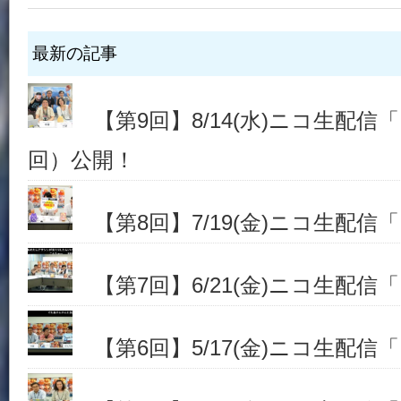
最新の記事
【第9回】8/14(水)ニコ生配信「.h
回）公開！
【第8回】7/19(金)ニコ生配信「.h
【第7回】6/21(金)ニコ生配信「.h
【第6回】5/17(金)ニコ生配信「.h