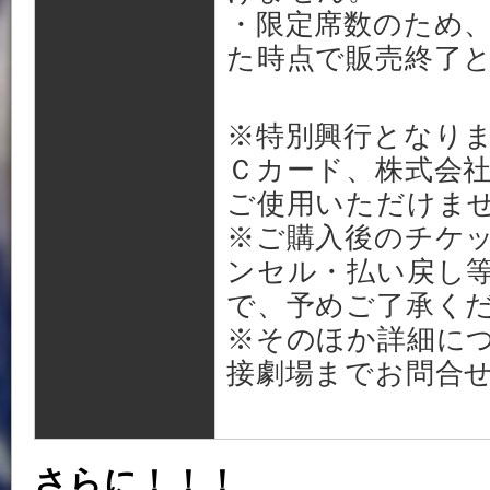
・限定席数のため
た時点で販売終了
※特別興行となり
Ｃカード、株式会
ご使用いただけま
※ご購入後のチケ
ンセル・払い戻し
で、予めご了承く
※そのほか詳細に
接劇場までお問合
さらに！！！