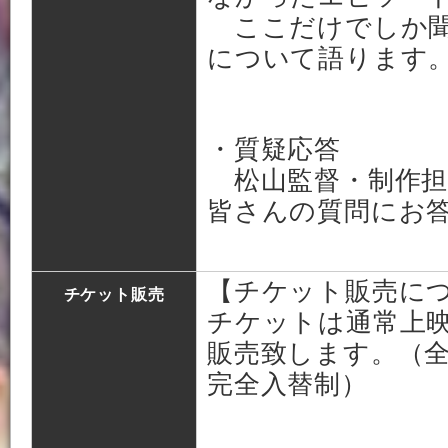
ここだけでしか聞け
について語ります
・質疑応答
松山監督・制作担
皆さんの質問にお
【チケット販売に
チケット販売
チケットは通常上
販売致します。（
完全入替制）