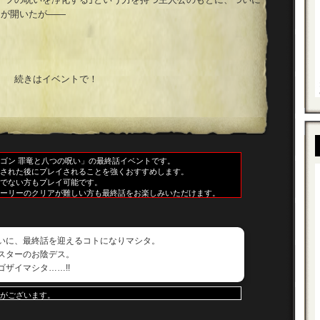
道が開いたが――
続きはイベントで！
ゴン 罪竜と八つの呪い」の最終話イベントです。
された後にプレイされることを強くおすすめします。
でない方もプレイ可能です。
ーリーのクリアが難しい方も最終話をお楽しみいただけます。
ついに、最終話を迎えるコトになりマシタ。
スターのお陰デス。
ザイマシタ……!!
がございます。