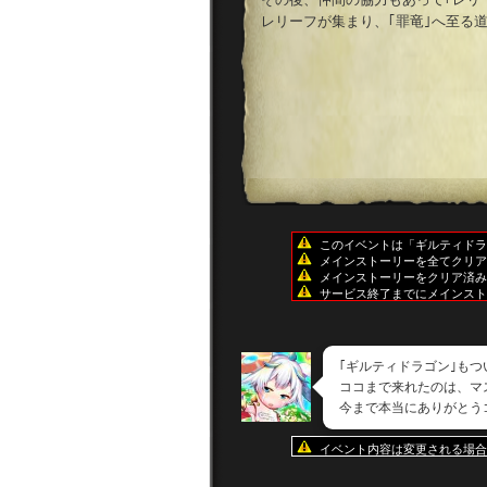
レリーフが集まり、｢罪竜｣へ至る
このイベントは「ギルティドラ
メインストーリーを全てクリア
メインストーリーをクリア済み
サービス終了までにメインスト
｢ギルティドラゴン｣も
ココまで来れたのは、マ
今まで本当にありがとうゴ
イベント内容は変更される場合