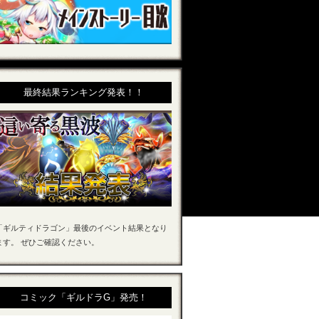
最終結果ランキング発表！！
「ギルティドラゴン」最後のイベント結果となり
ます。 ぜひご確認ください。
コミック「ギルドラG」発売！