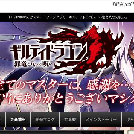
iOS/Android向けスマートフォンアプリ「ギルティドラゴン 罪竜と八つの呪い」
報
更新情報
開発ブログ
世界観
メインストーリー
キャ