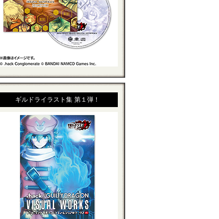
ギルドライラスト集 第１弾！