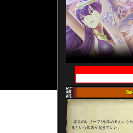
最終
｢罪竜のレリーフ｣を集めるという
るという現象が起きていた。