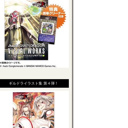
ギルドライラスト集 第４弾！