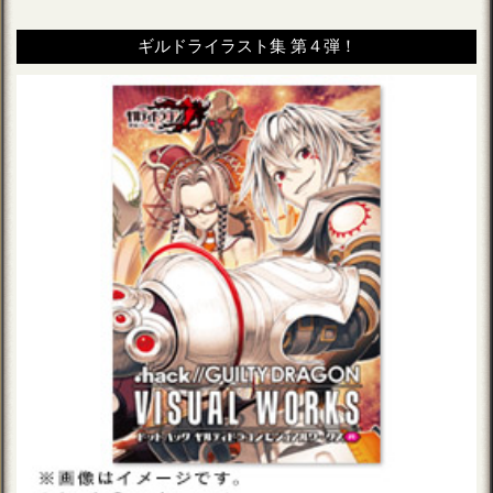
ギルドライラスト集 第４弾！