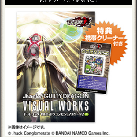
ギルドライラスト集 第３弾！