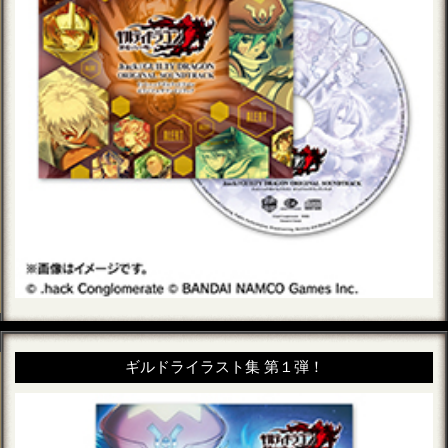
ギルドライラスト集 第１弾！