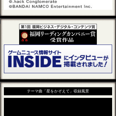
テーマ曲「星をかぞえて」収録風景