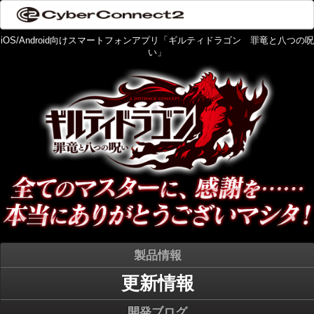
iOS/Android向けスマートフォンアプリ「ギルティドラゴン 罪竜と八つの呪
い」
製品情報
更新情報
開発ブログ