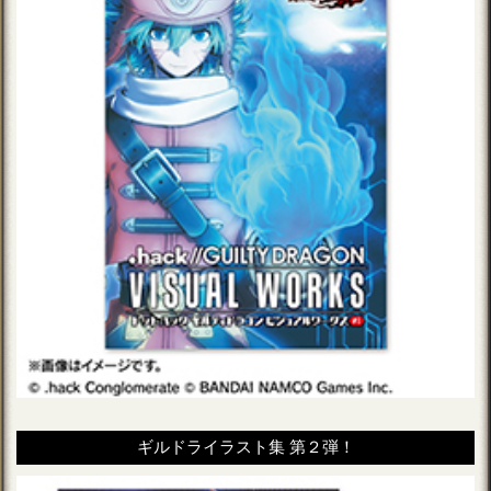
ギルドライラスト集 第２弾！