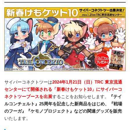
サイバーコネクトツーは
2024年1月21日（日）TRC 東京流通
センターにて開催される「新春けもケット10」にサイバーコ
ネクトツーブースを出展
することをお知らせします。
『テイ
ルコンチェルト』25周年を記念した新商品をはじめ、『戦場
のフーガ』『ケモノプロジェクト』などの関連グッズを販売
いたします。