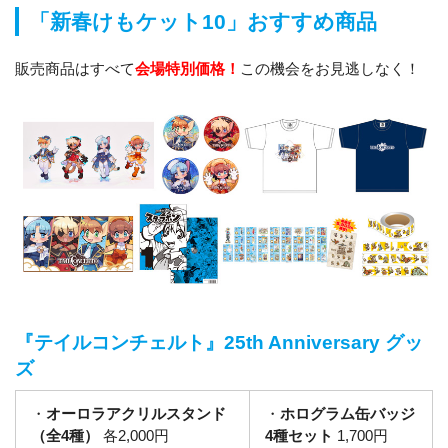
「新春けもケット10」おすすめ商品
販売商品はすべて
会場特別価格！
この機会をお見逃しなく！
『テイルコンチェルト』25th Anniversary グッ
ズ
・
オーロラアクリルスタンド
・
ホログラム缶バッジ
（全4種）
各2,000円
4種セット
1,700円