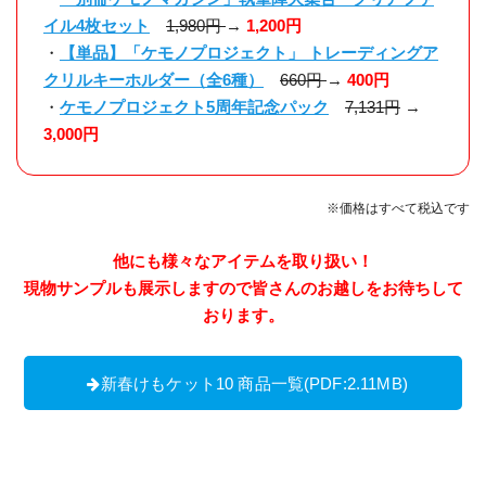
イル4枚セット
1,980円
→
1,200円
・
【単品】「ケモノプロジェクト」 トレーディングア
クリルキーホルダー（全6種）
660円
→
400円
・
ケモノプロジェクト5周年記念パック
7,131円
→
3,000円
※価格はすべて税込です
他にも様々なアイテムを取り扱い！
現物サンプルも展示しますので皆さんのお越しをお待ちして
おります。
新春けもケット10 商品一覧(PDF:2.11MB)