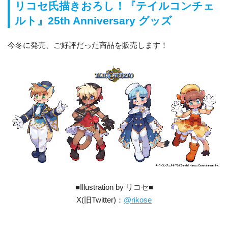
リコセ氏描きおろし！『テイルコンチェ
ルト』25th Anniversary グッズ
今冬に発売、ご好評だった商品を販売します！
■Illustration by リコセ■
X(旧Twitter)：
@rikose