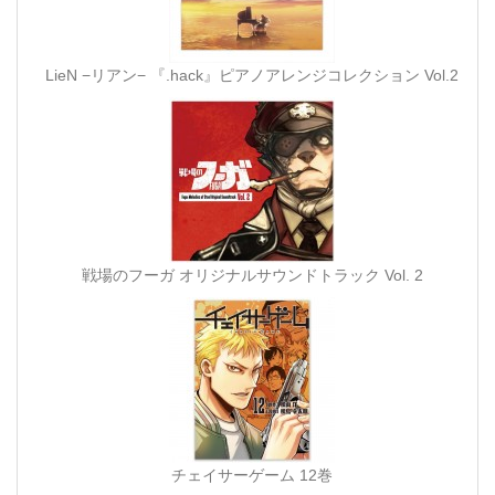
LieN −リアン− 『.hack』ピアノアレンジコレクション Vol.2
戦場のフーガ オリジナルサウンドトラック Vol. 2
チェイサーゲーム 12巻