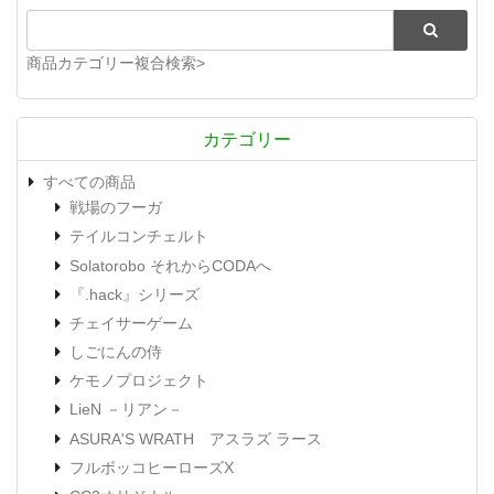
商品カテゴリー複合検索>
カテゴリー
すべての商品
戦場のフーガ
テイルコンチェルト
Solatorobo それからCODAへ
『.hack』シリーズ
チェイサーゲーム
しごにんの侍
ケモノプロジェクト
LieN －リアン－
ASURA'S WRATH アスラズ ラース
フルボッコヒーローズX