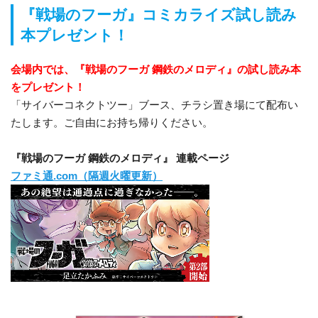
『戦場のフーガ』コミカライズ試し読み
本プレゼント！
会場内では、『戦場のフーガ 鋼鉄のメロディ』の試し読み本
をプレゼント！
「サイバーコネクトツー」ブース、チラシ置き場にて配布い
たします。ご自由にお持ち帰りください。
『戦場のフーガ 鋼鉄のメロディ』 連載ページ
ファミ通.com（隔週火曜更新）