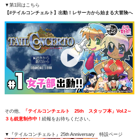
▼第1回はこちら
【#テイルコンチェルト】出動！レサーカから始まる大冒険へ
その他、
「テイルコンチェルト 25th スタッフ本」Vol.2～
３も鋭意制作中！
続報をお待ちください。
▼『テイルコンチェルト』25th Anniversary 特設ページ