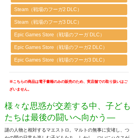
Steam（戦場のフーガ2 DLC）
Steam（戦場のフーガ3 DLC）
Epic Games Store（戦場のフーガ DLC）
Epic Games Store（戦場のフーガ2 DLC）
Epic Games Store（戦場のフーガ3 DLC）
※こちらの商品は電子書籍のみの販売のため、実店舗での取り扱いはご
ざいません。
様々な思惑が交差する中、子ども
たちは最後の闘いへ向かう―
謎の人物と相対するマエストロ。マルトの無事に安堵し、つ
かの間の日常を楽しむ子どもたち。しかし、ついにハクスが