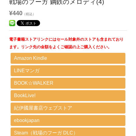
戦場のフーガ 鋼鉄のメロディ(4)
¥440
（税込）
電子書籍ストアリンクにはセール対象外のストアも含まれており
ます。リンク先の金額をよくご確認の上ご購入ください。
Amazon Kindle
LINEマンガ
BOOK☆WALKER
BookLive!
紀伊國屋書店ウェブストア
ebookjapan
Steam（戦場のフーガ DLC）