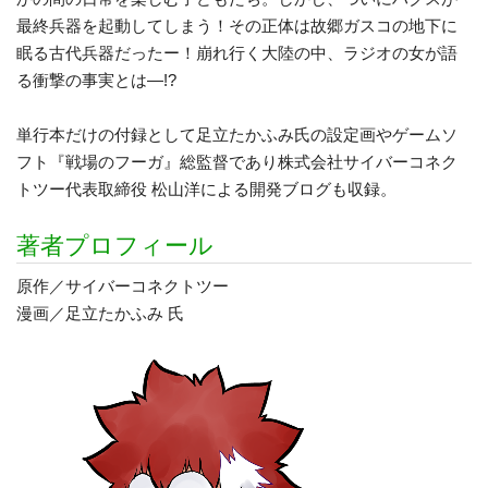
最終兵器を起動してしまう！その正体は故郷ガスコの地下に
眠る古代兵器だったー！崩れ行く大陸の中、ラジオの女が語
る衝撃の事実とは―!?
単行本だけの付録として足立たかふみ氏の設定画やゲームソ
フト『戦場のフーガ』総監督であり株式会社サイバーコネク
トツー代表取締役 松山洋による開発ブログも収録。
著者プロフィール
原作／サイバーコネクトツー
漫画／足立たかふみ 氏