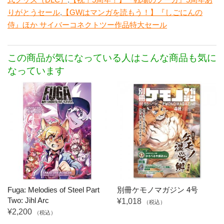
りがとうセール
,
【GWはマンガを読もう！】『しごにんの
侍』ほか サイバーコネクトツー作品特大セール
この商品が気になっている人はこんな商品も気に
なっています
Fuga: Melodies of Steel Part
別冊ケモノマガジン 4号
Two: Jihl Arc
¥1,018
（税込）
¥2,200
（税込）