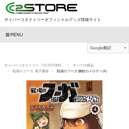
サイバーコネクトツーオフィシャルグッズ情報サイト
MENU
サイバーコネクトツー「CC2STORE」
すべての商品
戦場のフーガ
,
電子書籍
戦場のフーガ 鋼鉄のメロディ(4)