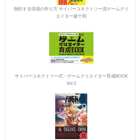
熱狂する現場の作り方 サイバーコネクトツー流ゲームクリ
エイター超十則
サイバーコネクトツー式・ゲームクリエイター育成BOOK
Vol.2