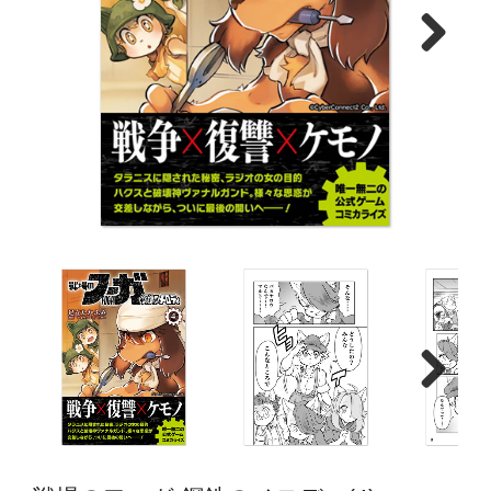
Next
Next