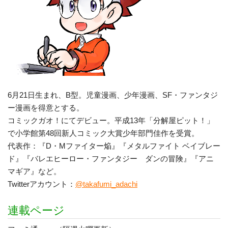
6月21日生まれ、B型。児童漫画、少年漫画、SF・ファンタジ
ー漫画を得意とする。
コミックガオ！にてデビュー。平成13年「分解屋ピット！」
で小学館第48回新人コミック大賞少年部門佳作を受賞。
代表作：『D・Mファイター焔』『メタルファイト ベイブレー
ド』『バレエヒーロー・ファンタジー ダンの冒険』『アニ
マギア』など。
Twitterアカウント：
@takafumi_adachi
連載ページ