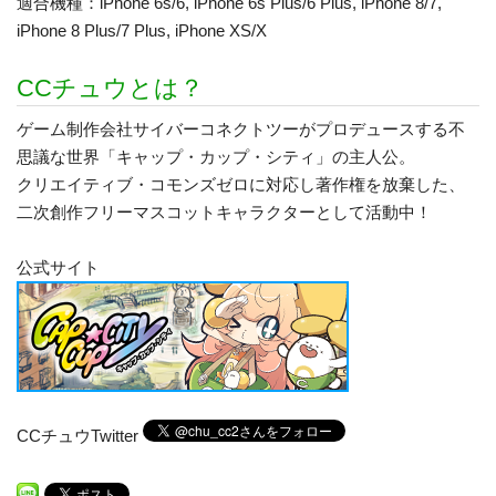
適合機種：iPhone 6s/6, iPhone 6s Plus/6 Plus, iPhone 8/7,
iPhone 8 Plus/7 Plus, iPhone XS/X
CCチュウとは？
ゲーム制作会社サイバーコネクトツーがプロデュースする不
思議な世界「キャップ・カップ・シティ」の主人公。
クリエイティブ・コモンズゼロに対応し著作権を放棄した、
二次創作フリーマスコットキャラクターとして活動中！
公式サイト
CCチュウTwitter