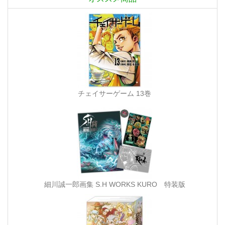
チェイサーゲーム 13巻
細川誠一郎画集 S.H WORKS KURO 特装版