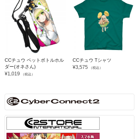
CCチュウ ペットボトルホル
CCチュウ Tシャツ
ダー(オネさん)
¥3,575
（税込）
¥1,019
（税込）