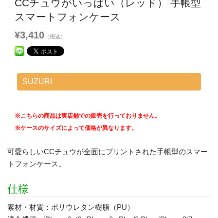
CCチュウがいっぱい（レッド） 手帳型
スマートフォンケース
¥3,410
（税込）
SUZURI
※こちらの商品は実店舗での販売を行っておりません。
※ケースのサイズによって価格が異なります。
可愛らしいCCチュウが全面にプリントされた手帳型のスマー
トフォンケース。
仕様
素材・材質：ポリウレタン樹脂（PU）