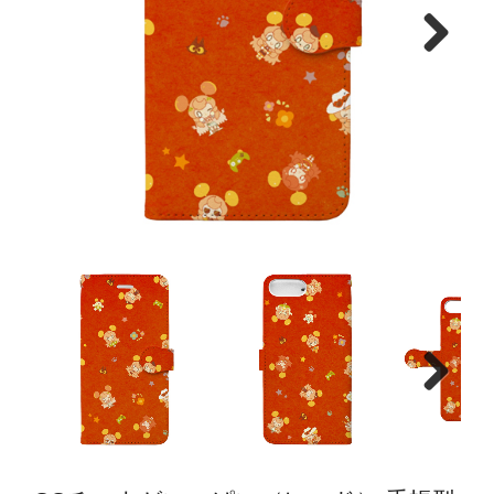
Next
Next