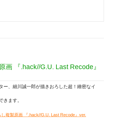
ack//G.U. Last Recode』
ター、細川誠一郎が描きおろした超！緻密なイ
できます。
 『.hack//G.U. Last Recode』ver.