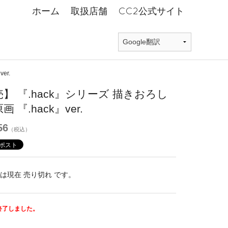
ホーム
取扱店舗
CC2公式サイト
er.
】 『.hack』シリーズ 描きおろし
 『.hack』ver.
56
（税込）
は現在 売り切れ です。
終了しました。