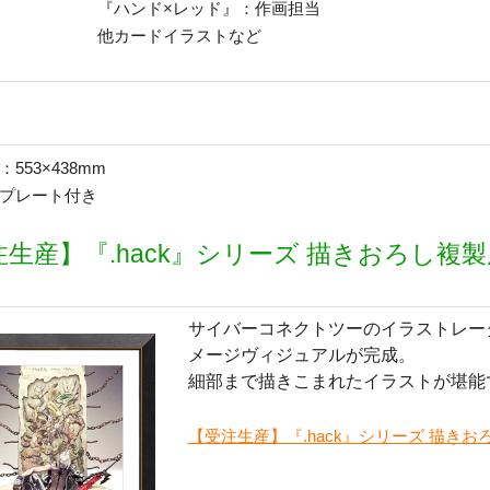
『ハンド×レッド』：作画担当
他カードイラストなど
553×438mm
プレート付き
生産】『.hack』シリーズ 描きおろし複製原画 『.h
サイバーコネクトツーのイラストレー
メージヴィジュアルが完成。
細部まで描きこまれたイラストが堪能
【受注生産】『.hack』シリーズ 描きおろし複製原画