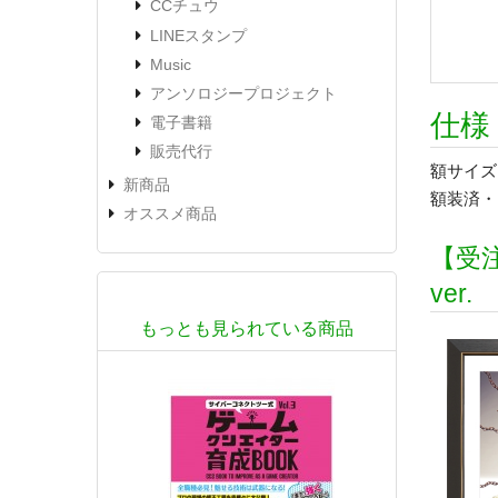
CCチュウ
LINEスタンプ
Music
アンソロジープロジェクト
仕様
電子書籍
販売代行
額サイズ：
新商品
額装済・
オススメ商品
【受注
ver.
もっとも見られている商品