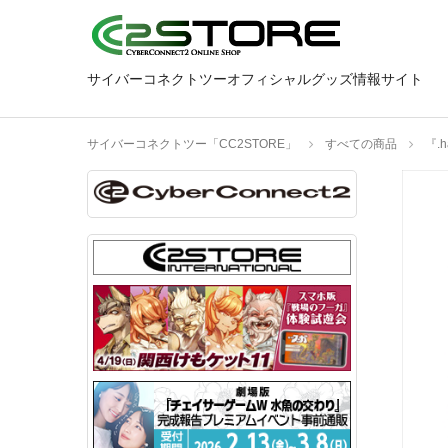
サイバーコネクトツーオフィシャルグッズ情報サイト
サイバーコネクトツー「CC2STORE」
すべての商品
『.