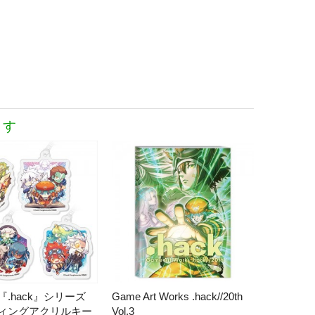
ます
.hack』シリーズ
Game Art Works .hack//20th
ィングアクリルキー
Vol.3