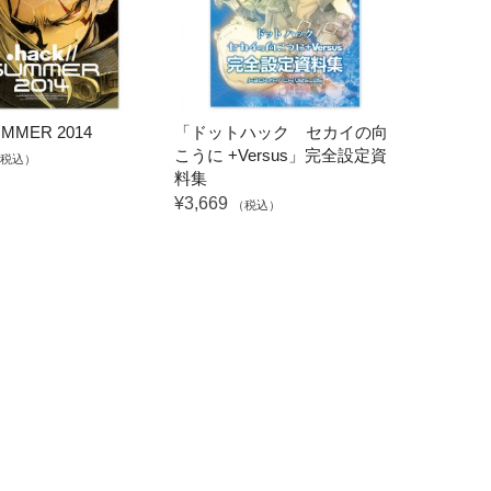
SUMMER 2014
「ドットハック セカイの向
こうに +Versus」完全設定資
税込）
料集
¥3,669
（税込）