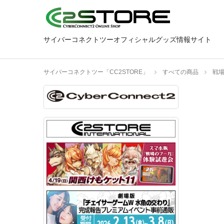
サイバーコネクトツーオフィシャルグッズ情報サイト
サイバーコネクトツー「CC2STORE」
すべての商品
戦