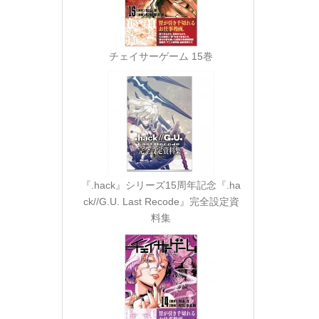
チェイサーゲーム 15巻
『.hack』シリーズ15周年記念『.ha
ck//G.U. Last Recode』完全設定資
料集