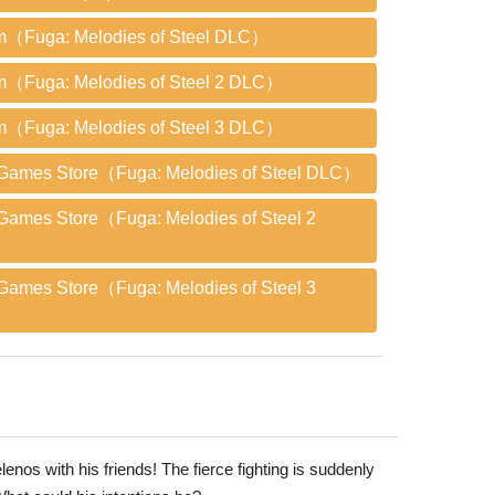
m（Fuga: Melodies of Steel DLC）
m（Fuga: Melodies of Steel 2 DLC）
m（Fuga: Melodies of Steel 3 DLC）
 Games Store（Fuga: Melodies of Steel DLC）
Games Store（Fuga: Melodies of Steel 2
）
Games Store（Fuga: Melodies of Steel 3
）
enos with his friends! The fierce fighting is suddenly