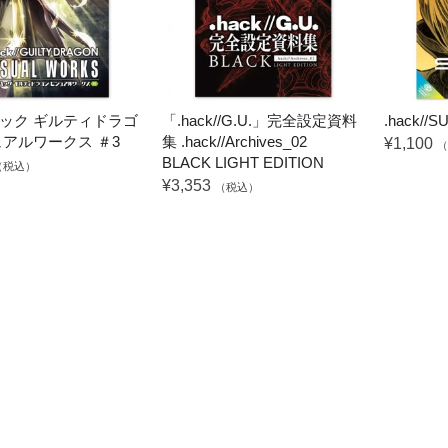
ック ギルティドラゴ
「.hack//G.U.」完全設定資料
.hack//
ュアルワークス ＃3
集 .hack//Archives_02
¥1,100
（
BLACK LIGHT EDITION
（税込）
¥3,353
（税込）