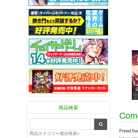
商品検索
Come
Freed fro
商品カテゴリー複合検索>