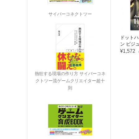
サイバーコネクトツー
ドットハ
ン ビジ
¥1,572
熱狂する現場の作り方 サイバーコネ
クトツー流ゲームクリエイター超十
則