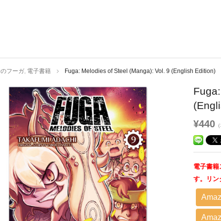
場のフーガ
,
電子書籍
Fuga: Melodies of Steel (Manga): Vol. 9 (English Edition)
Fuga:
(Engli
¥440
（
電子書籍
す。リン
Amaz
Amazo