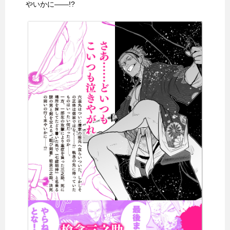
やいかに――!?