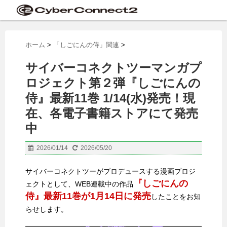
ホーム
>
「しごにんの侍」関連
>
サイバーコネクトツーマンガプ
ロジェクト第２弾『しごにんの
侍』最新11巻 1/14(水)発売！現
在、各電子書籍ストアにて発売
中
2026/01/14
2026/05/20
サイバーコネクトツーがプロデュースする漫画プロジ
『しごにんの
ェクトとして、WEB連載中の作品
侍』最新11巻が1月14日に発売
したことをお知
らせします。