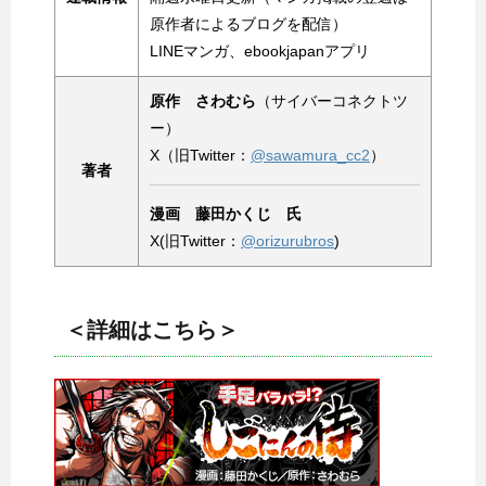
原作者によるブログを配信）​
LINEマンガ、ebookjapanアプリ​
原作 さわむら
（サイバーコネクトツ
ー）
X（旧Twitter：
@sawamura_cc2
）​
著者
漫画 藤田かくじ 氏
X(旧Twitter：
@orizurubros
)
＜詳細はこちら＞