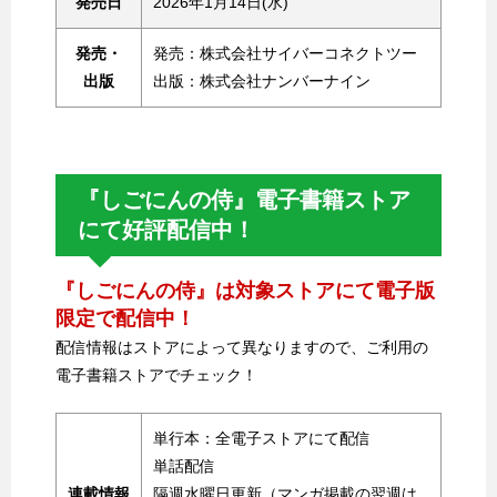
発売日
2026年1月14日(水)
発売・
発売：株式会社サイバーコネクトツー​
出版
出版：株式会社ナンバーナイン
『しごにんの侍』電子書籍ストア
にて好評配信中！
『しごにんの侍』は対象ストアにて電子版
限定で配信中！​
配信情報はストアによって異なりますので、ご利用の
電子書籍ストアでチェック！​
単行本：全電子ストアにて配信​
単話配信​
連載情報
隔週水曜日更新（マンガ掲載の翌週は