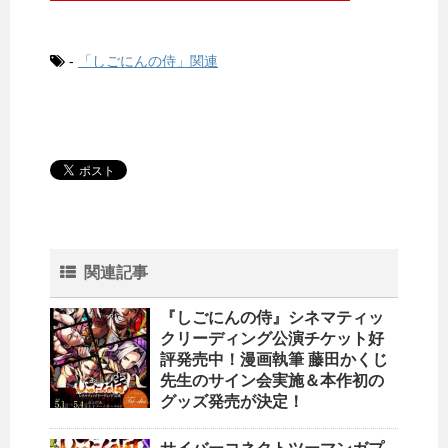
-
「しごにんの侍」関連
関連記事
『しごにんの侍』シネマティッ
クリーディング公演チケット好
評発売中！漫画執筆 藤田かくじ
先生のサイン会実施＆本作初の
グッズ発売が決定！