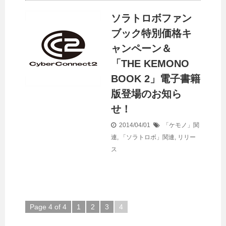
ソラトロボファン
ブック特別価格キ
ャンペーン＆
「THE KEMONO
BOOK 2」電子書籍
版登場のお知ら
せ！
2014/04/01
「ケモノ」関
連
,
「ソラトロボ」関連
,
リリー
ス
Page 4 of 4
1
2
3
4