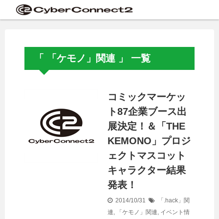
「 「ケモノ」関連 」 一覧
コミックマーケッ
ト87企業ブース出
展決定！＆「THE
KEMONO」プロジ
ェクトマスコット
キャラクター結果
発表！
2014/10/31
「.hack」関
連
,
「ケモノ」関連
,
イベント情