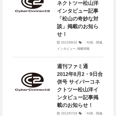
ネクトツー松山洋
インタビュー記事
「松山の奇妙な対
談」掲載のお知ら
せ！
2012/08/10
「ASB」関連
,
インタビュー
,
掲載情報
週刊ファミ通
2012年8月2・9日合
併号 サイバーコネ
クトツー松山洋イ
ンタビュー記事掲
載のお知らせ！
2012/07/19
「ASB」関連
,