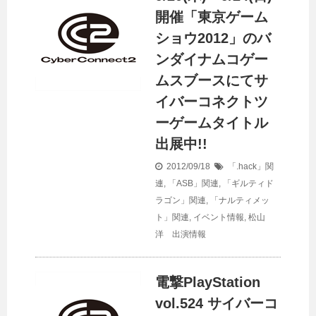
開催「東京ゲーム
ショウ2012」のバ
ンダイナムコゲー
ムスブースにてサ
イバーコネクトツ
ーゲームタイトル
出展中!!
2012/09/18
「.hack」関
連
,
「ASB」関連
,
「ギルティド
ラゴン」関連
,
「ナルティメッ
ト」関連
,
イベント情報
,
松山
洋 出演情報
電撃PlayStation
vol.524 サイバーコ