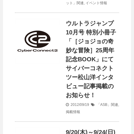
ット」関連
,
イベント情報
ウルトラジャンプ
10月号 特別小冊子
「［ジョジョの奇
妙な冒険］25周年
記念BOOK」にて
サイバーコネクト
ツー松山洋インタ
ビュー記事掲載の
お知らせ！
2012/09/19
「ASB」関連
,
掲載情報
9/20(木)～9/24(日)