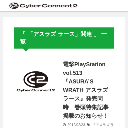
「 「アスラズ ラース」関連 」 一
覧
電撃PlayStation
vol.513
『ASURA’S
WRATH アスラズ
ラース』発売同
時 巻頭特集記事
掲載のお知らせ！
2012/02/23
「アスラズ ラ