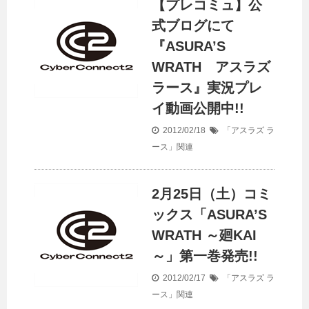
【プレコミュ】公
式ブログにて
『ASURA’S
WRATH アスラズ
ラース』実況プレ
イ動画公開中!!
2012/02/18
「アスラズ ラ
ース」関連
2月25日（土）コミ
ックス「ASURA’S
WRATH ～廻KAI
～」第一巻発売!!
2012/02/17
「アスラズ ラ
ース」関連