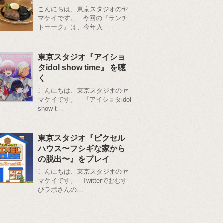
こんにちは、東京スタジオのヤ
マケイです。 今回の『ランチ
トーーク』は、今年入…
東京スタジオ『アイショ
タidol show time』 を聴
く
こんにちは、東京スタジオのヤ
マケイです。 『アイショタidol
show t…
東京スタジオ『ピクセル
ハウス〜フシギな家から
の脱出〜』をプレイ
こんにちは、東京スタジオのヤ
マケイです。 Twitterでおむす
びラボさんの…