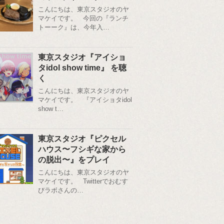
こんにちは、東京スタジオのヤ
マケイです。 今回の『ランチ
トーーク』は、今年入…
東京スタジオ『アイショ
タidol show time』 を聴
く
こんにちは、東京スタジオのヤ
マケイです。 『アイショタidol
show t…
東京スタジオ『ピクセル
ハウス〜フシギな家から
の脱出〜』をプレイ
こんにちは、東京スタジオのヤ
マケイです。 Twitterでおむす
びラボさんの…