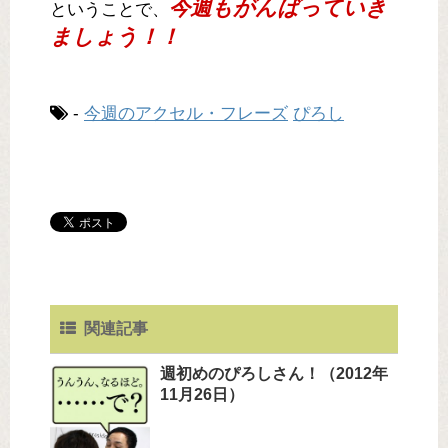
今週もがんばっていき
ということで、
ましょう！！
-
今週のアクセル・フレーズ
ぴろし
関連記事
週初めのぴろしさん！（2012年
11月26日）