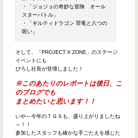
・「ジョジョの奇妙な冒険 オール
スターバトル」
・「ギルティドラゴン 罪竜と八つの
呪い」
そして、「PROJECT X ZONE」のステージ
イベントにも
ぴろし社長が登壇しました！
※このあたりのレポートは後日、こ
のブログでも
まとめたいと思います！！
いや～今年のＴＧＳも、盛り上がりましたね
～！！
参加したスタッフも確かな手ごたえを感じた