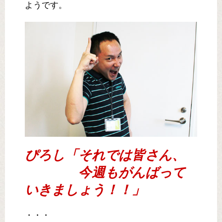
ようです。
ぴろし「それでは皆さん、
今週もがんばって
いきましょう！！」
・・・