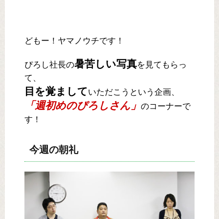
どもー！ヤマノウチです！
暑苦しい写真
ぴろし社長の
を見てもらっ
て、
目を覚まして
いただこうという企画、
「週初めのぴろしさん」
のコーナーで
す！
今週の朝礼