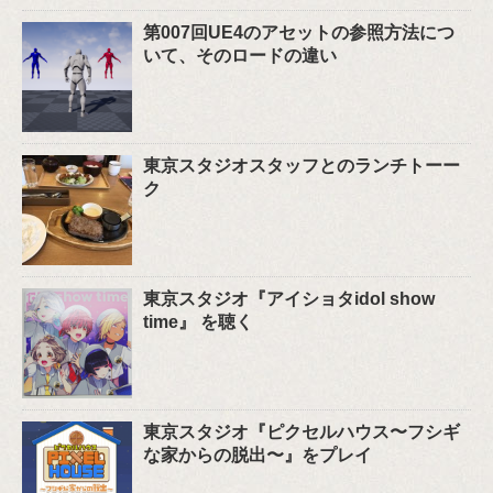
第007回UE4のアセットの参照方法につ
いて、そのロードの違い
東京スタジオスタッフとのランチトーー
ク
東京スタジオ『アイショタidol show
time』 を聴く
東京スタジオ『ピクセルハウス〜フシギ
な家からの脱出〜』をプレイ