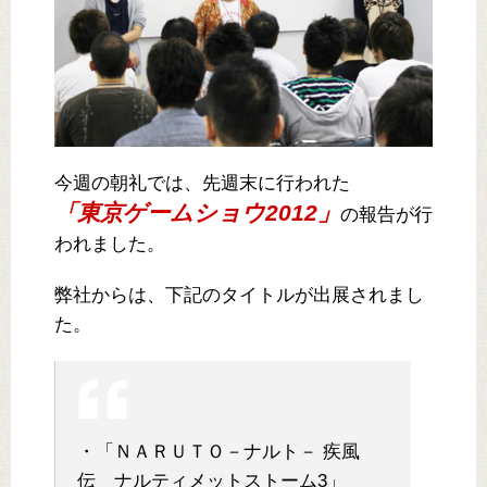
今週の朝礼では、先週末に行われた
「東京ゲームショウ2012」
の報告が行
われました。
弊社からは、下記のタイトルが出展されまし
た。
・「ＮＡＲＵＴＯ－ナルト－ 疾風
伝 ナルティメットストーム3」