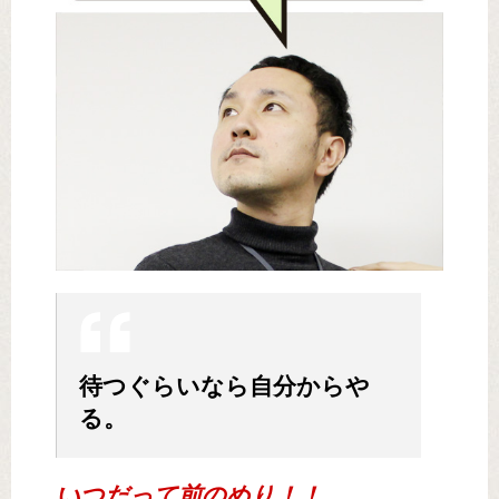
待つぐらいなら自分からや
る。
いつだって前のめり！！