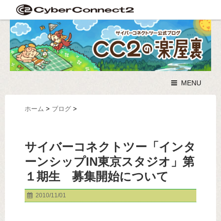
MENU
ホーム
>
ブログ
>
サイバーコネクトツー「インタ
ーンシップIN東京スタジオ」第
１期生 募集開始について
2010/11/01