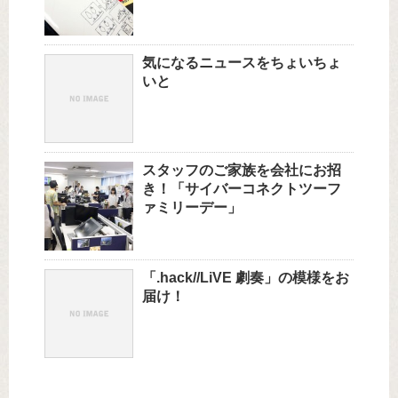
気になるニュースをちょいちょ
いと
スタッフのご家族を会社にお招
き！「サイバーコネクトツーフ
ァミリーデー」
「.hack//LiVE 劇奏」の模様をお
届け！