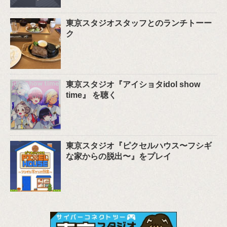
東京スタジオスタッフとのランチトーー
ク
東京スタジオ『アイショタidol show
time』 を聴く
東京スタジオ『ピクセルハウス〜フシギ
な家からの脱出〜』をプレイ