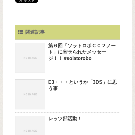
関連記事
第６回「ソラトロボＣＣ２ノー
ト」に寄せられたメッセー
ジ！！ #solatorobo
E3・・・というか「3DS」に思
う事
レッツ部活動！