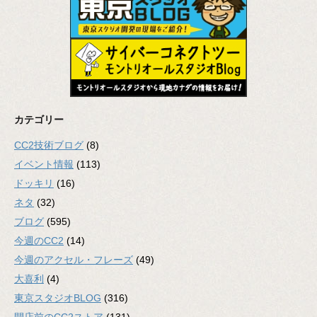
カテゴリー
CC2技術ブログ
(8)
イベント情報
(113)
ドッキリ
(16)
ネタ
(32)
ブログ
(595)
今週のCC2
(14)
今週のアクセル・フレーズ
(49)
大喜利
(4)
東京スタジオBLOG
(316)
開店前のCC2ストア
(131)