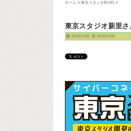
ホーム
>
東京スタジオBLOG
>
東京スタジオ新里さ
2018/11/30
2018/11/30