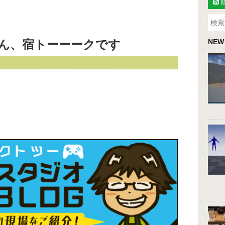
ん、宿トーーークです
NEW