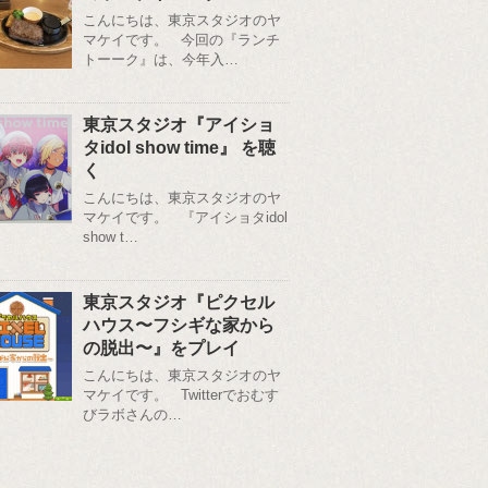
こんにちは、東京スタジオのヤ
マケイです。 今回の『ランチ
トーーク』は、今年入…
東京スタジオ『アイショ
タidol show time』 を聴
く
こんにちは、東京スタジオのヤ
マケイです。 『アイショタidol
show t…
東京スタジオ『ピクセル
ハウス〜フシギな家から
の脱出〜』をプレイ
こんにちは、東京スタジオのヤ
マケイです。 Twitterでおむす
びラボさんの…