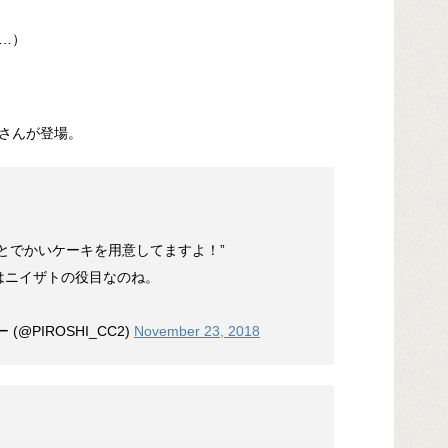
…）
さんが登場。
とでかいケーキを用意してますよ！”
はニイザトの役目なのね。
@PIROSHI_CC2)
November 23, 2018