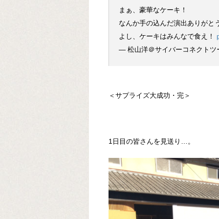
まぁ、豪華なケーキ！
なんか手の込んだ演出ありがと
よし、ケーキはみんなで食え！
— 松山洋＠サイバーコネクトツー (
＜サプライズ大成功・完＞
1日目の皆さんを見送り…。