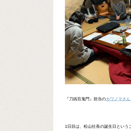
『刀凶百鬼門』担当の
カワノマさん
1日目は、松山社長の誕生日という