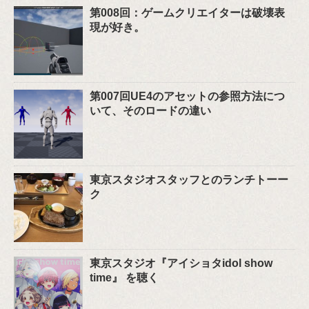
第008回：ゲームクリエイターは破壊表
現が好き。
第007回UE4のアセットの参照方法につ
いて、そのロードの違い
東京スタジオスタッフとのランチトーー
ク
東京スタジオ『アイショタidol show
time』 を聴く