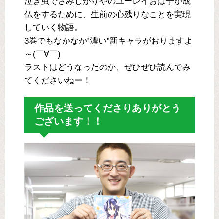
泣き虫でさみしがりやのユーレイおば子が成
仏をするために、生前の心残りなことを実現
していく物語。
3巻でもなかなか”濃い”新キャラがおりますよ
～(￣∀￣)
ラストはどうなったのか、ぜひぜひ読んでみ
てくださいねー！
作品を送ってくださりありがとう
ございます！！