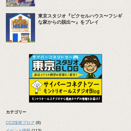
東京スタジオ『ピクセルハウス〜フシギ
な家からの脱出〜』をプレイ
カテゴリー
CC2技術ブログ
(8)
イベント情報
(113)