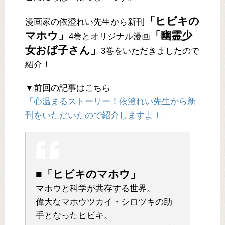
「ヒビキの
漫画家の依澄れい先生から新刊
マホウ」
「幽霊少
4巻とオリジナル漫画
女おば子さん」
3巻をいただきましたので
紹介！
▼前回の記事はこちら
「心温まるストーリー！依澄れい先生から新
刊をいただいたので紹介しますよ！」
■「ヒビキのマホウ」
マホウと科学が共存する世界。
偉大なマホウツカイ・シロツキの助
手となったヒビキ。