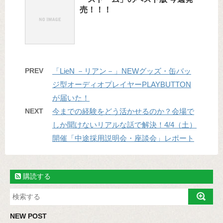
売！！！
PREV
「LieN －リアン－」NEWグッズ・缶バッ
ジ型オーディオプレイヤーPLAYBUTTON
が届いた！
NEXT
今までの経験をどう活かせるのか？会場で
しか聞けないリアルな話で解決！4/4（土）
開催「中途採用説明会・座談会」レポート
購読する
NEW POST