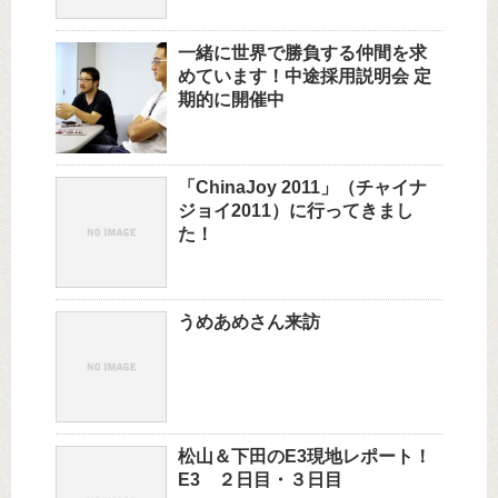
一緒に世界で勝負する仲間を求
めています！中途採用説明会 定
期的に開催中
「ChinaJoy 2011」（チャイナ
ジョイ2011）に行ってきまし
た！
うめあめさん来訪
松山＆下田のE3現地レポート！
E3 ２日目・３日目