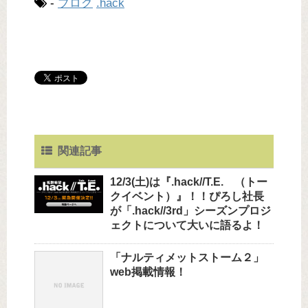
-
ブログ
.hack
関連記事
12/3(土)は『.hack//T.E. （トー
クイベント）』！！ぴろし社長
が「.hack//3rd」シーズンプロジ
ェクトについて大いに語るよ！
「ナルティメットストーム２」
web掲載情報！