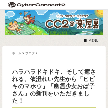
MENU
ホーム
>
ブログ
>
ハラハラドキドキ、そして癒さ
れる、依澄れい先生から「ヒビ
キのマホウ」「幽霊少女おば子
さん」の新刊をいただきまし
た！