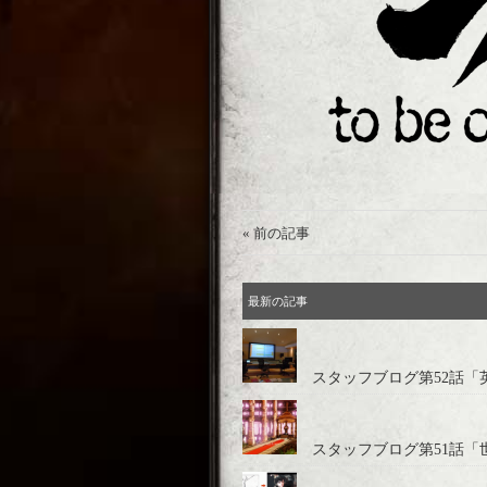
« 前の記事
最新の記事
スタッフブログ第52話「
スタッフブログ第51話「