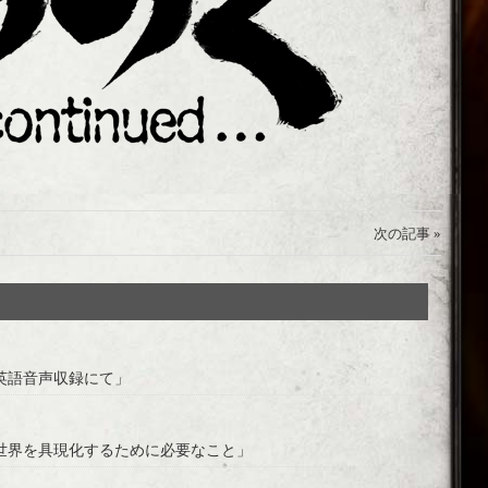
次の記事 »
英語音声収録にて」
世界を具現化するために必要なこと」