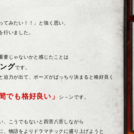
ってみたい！！」と強く思い、
を行いました。
重要じゃないかと感じたことは
ング
です。
と迫力が出て、ポーズがばっちり決まると格好良く
間でも格好良い」
シ－ンです。
い、こうでもないと四苦八苦しながら
に、物語をよりドラマチックに盛り上げようと