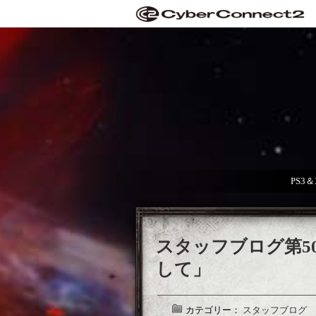
PS3
スタッフブログ第5
して」
カテゴリー：
スタッフブログ