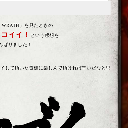
S WRATH」を見たときの
ッコイイ！
という感想を
んばりました！
をプレイして頂いた皆様に楽しんで頂ければ幸いだなと思