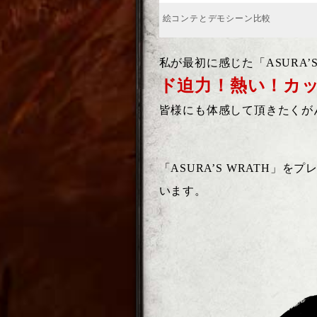
絵コンテとデモシーン比較
私が最初に感じた「ASURA’
ド迫力！熱い！カ
皆様にも体感して頂きたくが
「ASURA’S WRATH」
います。