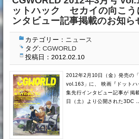
CGWORLD 2012年3月号 vo
ットハック セカイの向こう
ンタビュー記事掲載のお知ら
カテゴリー：
ニュース
タグ:
CGWORLD
投稿日：2012.02.10
2012年2月10日（金）発売の「C
vol.163」に、 映画『ドッ
集先行インタビュー記事が 掲載さ
日（土）より公開された3DC 