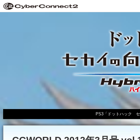
PS3「ドットハック セカイの