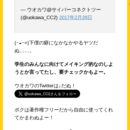
— ウオカワ@サイバーコネクトツー
(@uokawa_CC2)
2017年2月28日
(ｰ◒ｰ=)下僕の癖になかなかやるヤツだ
ぬ……。
学生のみんなに向けてメイキング的なのしよ
うとか言ってたし、要チェックかもよー。
ウオカワのTwitterは↓だぬ！
ボクは著作権フリーだから自由に使ってくれ
てかまわぬよー！