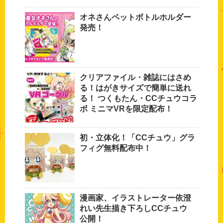
オネさんペットボトルホルダー
発売！
クリアファイル・雑誌にはさめ
る！はがきサイズで簡単に送れ
る！ つくもたん・CCチュウコラ
ボ ミニマVRを限定配布！
初・立体化！「CCチュウ」グラ
フィグ無料配布中！
漫画家、イラストレーター依澄
れい先生描き下ろしCCチュウ
公開！