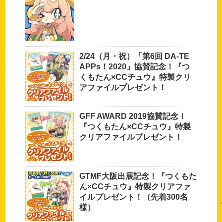
2/24（月・祝）「第6回 DA-TE
APPs！2020」協賛記念！『つ
くもたん×CCチュウ』特製クリ
アファイルプレゼント！
GFF AWARD 2019協賛記念！
『つくもたん×CCチュウ』特製
クリアファイルプレゼント！
GTMF大阪出展記念！『つくもた
ん×CCチュウ』特製クリアファ
イルプレゼント！（先着300名
様）