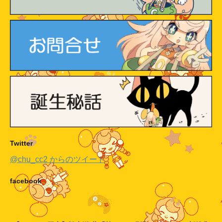
Twitter
@chu_cc2 からのツイート
facebook