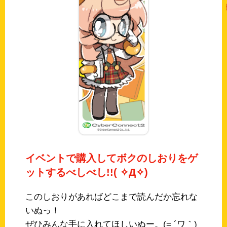
イベントで購入してボクのしおりをゲ
ットするべしべし!!( ✧Д✧)
このしおりがあればどこまで読んだか忘れな
いぬっ！
ぜひみんな手に入れてほしいぬー。(= ´ワ｀)