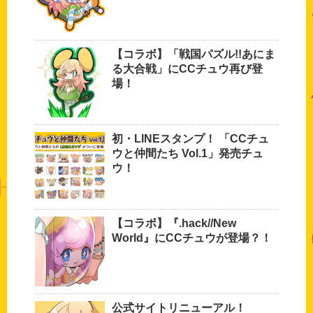
【コラボ】「戦国パズル!!あにま
る大合戦」にCCチュウ再び登
場！
初・LINEスタンプ！ 「CCチュ
ウと仲間たち Vol.1」発売チュ
ウ！
【コラボ】『.hack//New
World』にCCチュウが登場？！
公式サイトリニューアル！