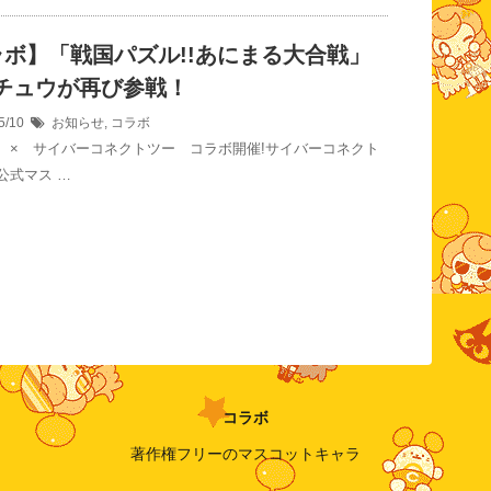
ラボ】「戦国パズル!!あにまる大合戦」
Cチュウが再び参戦！
5/10
お知らせ
,
コラボ
 × サイバーコネクトツー コラボ開催!サイバーコネクト
公式マス …
コラボ
著作権フリーのマスコットキャラ