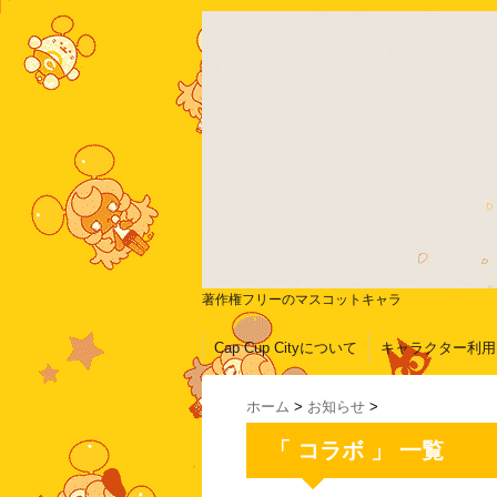
著作権フリーのマスコットキャラ
Cap Cup Cityについて
キャラクター利用
ホーム
>
お知らせ
>
「 コラボ 」 一覧