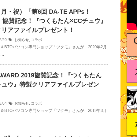
4（月・祝）「第6回 DA-TE APPs！
0」協賛記念！『つくもたん×CCチュウ』
クリアファイルプレゼント！
2/20
お知らせ
,
コラボ
ツ＆BTOパソコン専門ショップ「ツクモ」さんが、2020年2月
 …
 AWARD 2019協賛記念！『つくもたん
Cチュウ』特製クリアファイルプレゼン
3/04
お知らせ
,
コラボ
ツ＆BTOパソコン専門ショップ「ツクモ」さんが、2019年3月
 …