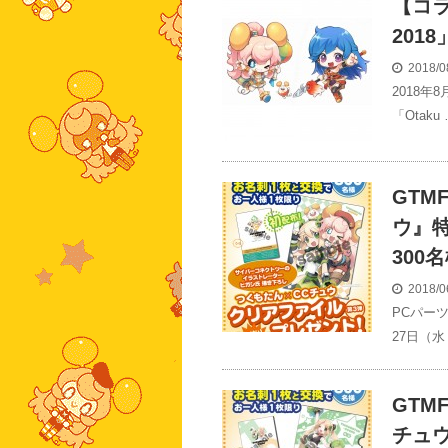
【コラ
201
2018/0
2018年
「Otaku
GTM
ウ』
300
2018/0
PCパー
27日（水
GTM
チュ