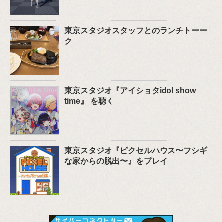
東京スタジオスタッフとのランチトーー
ク
東京スタジオ『アイショタidol show
time』 を聴く
東京スタジオ『ピクセルハウス〜フシギ
な家からの脱出〜』をプレイ