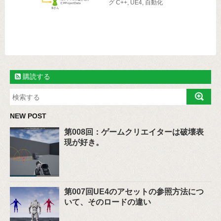
グ
C++
,
UE4
,
自動化
購読する
NEW POST
第008回：ゲームクリエイターは破壊表
現が好き。
第007回UE4のアセットの参照方法につ
いて、そのロードの違い