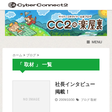
MENU
ホーム
>
ブログ
>
「 取材 」 一覧
社長インタビュー
掲載！
2009/10/30
ブログ
取材