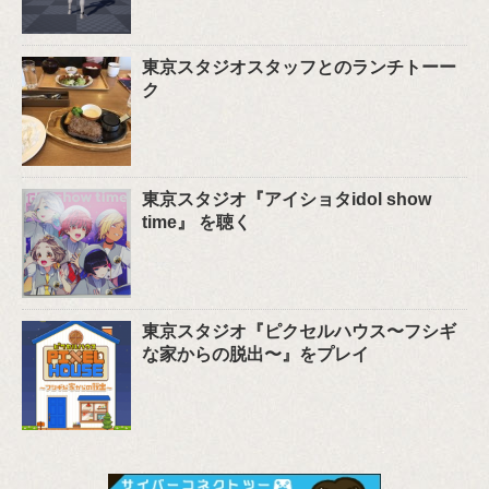
東京スタジオスタッフとのランチトーー
ク
東京スタジオ『アイショタidol show
time』 を聴く
東京スタジオ『ピクセルハウス〜フシギ
な家からの脱出〜』をプレイ