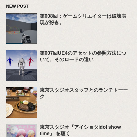
NEW POST
第008回：ゲームクリエイターは破壊表
現が好き。
第007回UE4のアセットの参照方法につ
いて、そのロードの違い
東京スタジオスタッフとのランチトーー
ク
東京スタジオ『アイショタidol show
time』 を聴く