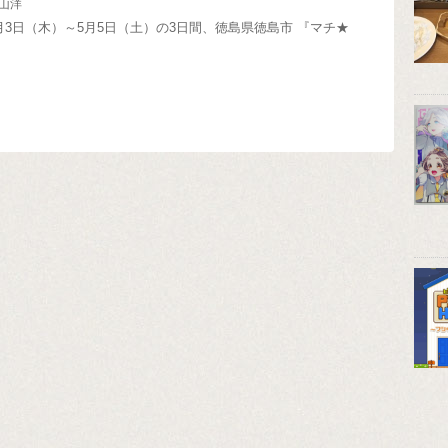
山洋
年5月3日（木）～5月5日（土）の3日間、徳島県徳島市 『マチ★