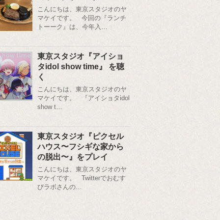
こんにちは、東京スタジオのヤ
マケイです。 今回の『ランチ
トーーク』は、今年入…
東京スタジオ『アイショ
タidol show time』 を聴
く
こんにちは、東京スタジオのヤ
マケイです。 『アイショタidol
show t…
東京スタジオ『ピクセル
ハウス〜フシギな家から
の脱出〜』をプレイ
こんにちは、東京スタジオのヤ
マケイです。 Twitterでおむす
びラボさんの…