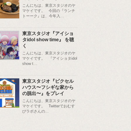
こんにちは、東京スタジオのヤ
マケイです。 今回の『ランチ
トーーク』は、今年入…
東京スタジオ『アイショ
タidol show time』 を聴
く
こんにちは、東京スタジオのヤ
マケイです。 『アイショタidol
show t…
東京スタジオ『ピクセル
ハウス〜フシギな家から
の脱出〜』をプレイ
こんにちは、東京スタジオのヤ
マケイです。 Twitterでおむす
びラボさんの…