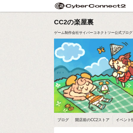
CC2の楽屋裏
ゲーム制作会社サイバーコネクトツー公式ブログ
ブログ
開店前のCC2ストア
イベント