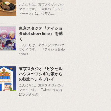
こんにちは、東京スタジオのヤ
マケイです。 今回の『ランチ
トーーク』は、今年入…
東京スタジオ『アイショ
タidol show time』 を聴
く
こんにちは、東京スタジオのヤ
マケイです。 『アイショタidol
show t…
東京スタジオ『ピクセル
ハウス〜フシギな家から
の脱出〜』をプレイ
こんにちは、東京スタジオのヤ
マケイです。 Twitterでおむす
びラボさんの…