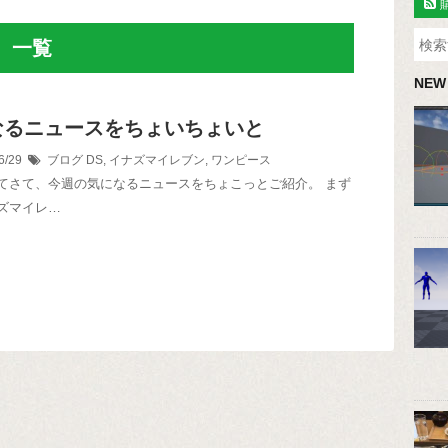
」 一覧
NEW
なるニュースをちょいちょいと
6/29
ブログ
DS
,
イナズマイレブン
,
ワンピース
てさて、今週の気になるニュースをちょこっとご紹介。 まず
ズマイレ…